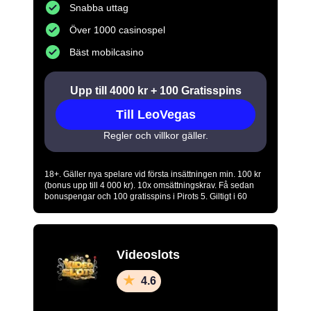
Snabba uttag
Över 1000 casinospel
Bäst mobilcasino
Upp till 4000 kr + 100 Gratisspins
Till LeoVegas
Regler och villkor gäller.
18+. Gäller nya spelare vid första insättningen min. 100 kr
(bonus upp till 4 000 kr). 10x omsättningskrav. Få sedan
bonuspengar och 100 gratisspins i Pirots 5. Giltigt i 60
dagar. Regler & villkor gäller. Regler & villkor gäller.
www.stodlinjen.se
www.spelpaus.se
-
. Spela
ansvarsfullt.
Videoslots
4.6