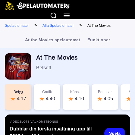
>
>
Spelautomater
Alla Spelautomater
At The Movies
At the Movies spelautomat
Funktioner
At The Movies
Betsoft
Betyg
Grafik
Känsla
Bonusar
Vär
4.17
4.40
4.10
4.05
4
VIDEOSLOTS VÄLKOMSTBONUS
Dubblar din första insättning upp till
Spela