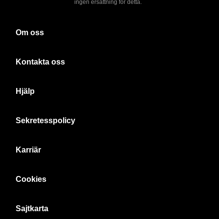
ingen ersättning för detta.
Om oss
Kontakta oss
Hjälp
Sekretesspolicy
Karriär
Cookies
Sajtkarta