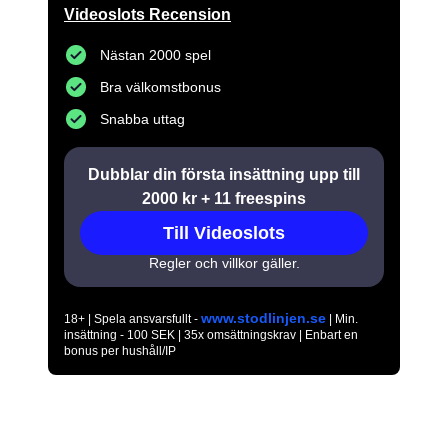
Videoslots Recension
Nästan 2000 spel
Bra välkomstbonus
Snabba uttag
Dubblar din första insättning upp till
2000 kr + 11 freespins
Till Videoslots
Regler och villkor gäller.
www.stodlinjen.se
18+ | Spela ansvarsfullt -
| Min.
insättning - 100 SEK | 35x omsättningskrav | Enbart en
bonus per hushåll/IP