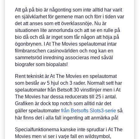
Att gå på bio är någonting som inte alltid har varit
en självklarhet för gemene man och förr i tiden var
det att anses som ett överklassnöje. Nu är
situationen lite annorlunda och att se en rulle på
bio då och då är inget som får någon att höja på
ögonbrynen. I At The Movies spelautomat intar
filmbranschen casinovärlden och nog kan en
sammetsröd inredning associeras med såväl
biografer som biopalats!
Rent tekniskt är At The Movies en spelautomat
som består av 5 hjul och 3 rader. Normalt sett har
spelautomater från Betsoft 30 vinstlinjer men i At
The Movies har dessa reducerats till 25 i antal.
Grafiken är dock top notch som alltid när det
gäller spelautomater
från Betsofts Slots3-serie
så
här finns det i alla fall ingenting att anmärka på!
Specialfunktionerna kanske inte sprudlar i At The
Movies men vi ser i varje fall en wildsymbol,