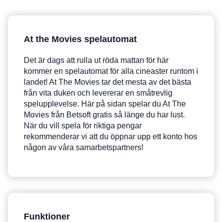
At the Movies spelautomat
Det är dags att rulla ut röda mattan för här
kommer en spelautomat för alla cineaster runtom i
landet! At The Movies tar det mesta av det bästa
från vita duken och levererar en småtrevlig
spelupplevelse. Här på sidan spelar du At The
Movies från Betsoft gratis så länge du har lust.
När du vill spela för riktiga pengar
rekommenderar vi att du öppnar upp ett konto hos
någon av våra samarbetspartners!
Funktioner