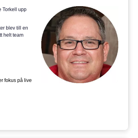
e Torkell upp
r blev till en
tt helt team
er fokus på live