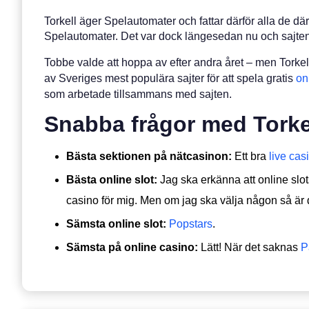
Torkell äger Spelautomater och fattar därför alla de d
Spelautomater. Det var dock längesedan nu och sajte
Tobbe valde att hoppa av efter andra året – men Torkel
av Sveriges mest populära sajter för att spela gratis
on
som arbetade tillsammans med sajten.
Snabba frågor med Torke
Bästa sektionen på nätcasinon:
Ett bra
live cas
Bästa online slot:
Jag ska erkänna att online slots
casino för mig. Men om jag ska välja någon så är 
Sämsta online slot:
Popstars
.
Sämsta på online casino:
Lätt! När det saknas
P