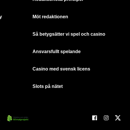
y
Möt redaktionen
Så betygsätter vi spel och casino
Ansvarsfullt spelande
Casino med svensk licens
Slots på nätet