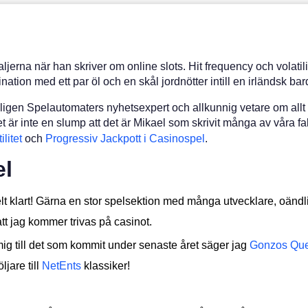
aljerna när han skriver om online slots. Hit frequency och volatili
tion med ett par öl och en skål jordnötter intill en irländsk bar
ligen Spelautomaters nyhetsexpert och allkunnig vetare om allt 
är inte en slump att det är Mikael som skrivit många av våra f
litet
och
Progressiv Jackpott i Casinospel
.
el
elt klart! Gärna en stor spelsektion med många utvecklare, oändl
att jag kommer trivas på casinot.
g till det som kommit under senaste året säger jag
Gonzos Qu
jare till
NetEnts
klassiker!