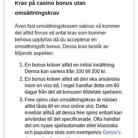
Krav på casino bonus utan
omsättningskrav
Även fast omsättningskraven saknas så kommer
det alltid finnas ett antal krav som kommer
behöva uppfyllas då du accepterar en
omsättningsfri bonus. Dessa krav består av
följande aspekter:
En bonus kräver alltid en initial insättning.
Denna kan variera från 100 till 200 kr.
En bonus kräver alltid att den ska användas
inom en viss tid. I regel handlar detta om 60
dagar från det att bonusen tilldelats spelaren.
Free spins utan omsättningskrav är nästan
alltid låsta till en viss online slot. Detta
innebär alltså att dessa free spins enbart kan
användas till det specificerade. Ofta handlar
det om nyare spelautomater eller klassiska
och populära slots som exempelvis
Gonzo’s