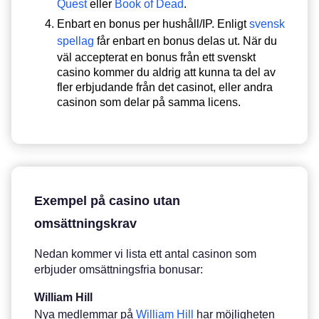
Quest
eller
Book of Dead
.
Enbart en bonus per hushåll/IP. Enligt
svensk
spellag
får enbart en bonus delas ut. När du
väl accepterat en bonus från ett svenskt
casino kommer du aldrig att kunna ta del av
fler erbjudande från det casinot, eller andra
casinon som delar på samma licens.
Exempel på casino utan
omsättningskrav
Nedan kommer vi lista ett antal casinon som
erbjuder omsättningsfria bonusar:
William Hill
Nya medlemmar på
William Hill
har möjligheten