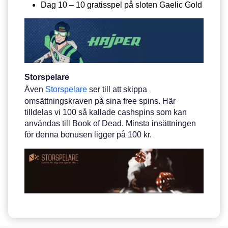
Dag 10 – 10 gratisspel på sloten Gaelic Gold
Storspelare
Även
Storspelare
ser till att skippa
omsättningskraven på sina free spins. Här
tilldelas vi 100 så kallade cashspins som kan
användas till Book of Dead. Minsta insättningen
för denna bonusen ligger på 100 kr.