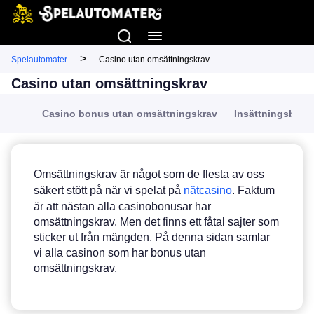
>
Spelautomater
Casino utan omsättningskrav
Casino utan omsättningskrav
Casino bonus utan omsättningskrav
Insättningsbonu
Omsättningskrav är något som de flesta av oss
säkert stött på när vi spelat på
nätcasino
. Faktum
är att nästan alla casinobonusar har
omsättningskrav. Men det finns ett fåtal sajter som
sticker ut från mängden. På denna sidan samlar
vi alla casinon som har bonus utan
omsättningskrav.