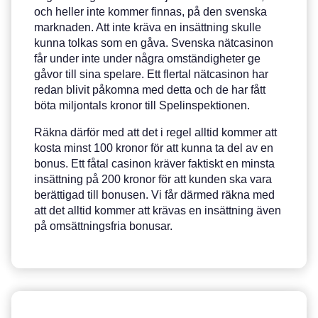
och heller inte kommer finnas, på den svenska
marknaden. Att inte kräva en insättning skulle
kunna tolkas som en gåva. Svenska nätcasinon
får under inte under några omständigheter ge
gåvor till sina spelare. Ett flertal nätcasinon har
redan blivit påkomna med detta och de har fått
böta miljontals kronor till Spelinspektionen.
Räkna därför med att det i regel alltid kommer att
kosta minst 100 kronor för att kunna ta del av en
bonus. Ett fåtal casinon kräver faktiskt en minsta
insättning på 200 kronor för att kunden ska vara
berättigad till bonusen. Vi får därmed räkna med
att det alltid kommer att krävas en insättning även
på omsättningsfria bonusar.