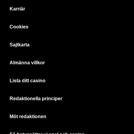
Karriär
Cookies
Sajtkarta
Almänna villkor
Lista ditt casino
Redaktionella principer
Möt redaktionen