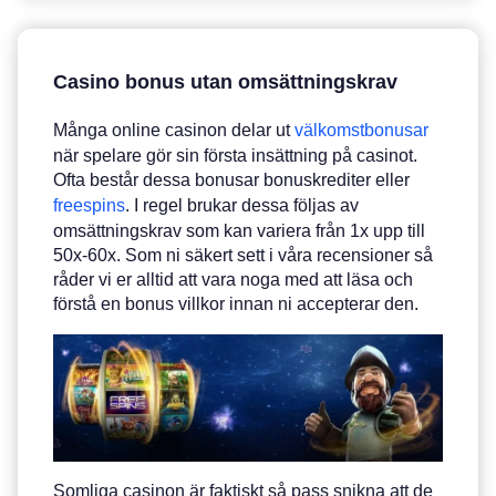
Casino bonus utan omsättningskrav
Många online casinon delar ut
välkomstbonusar
när spelare gör sin första insättning på casinot.
Ofta består dessa bonusar bonuskrediter eller
freespins
. I regel brukar dessa följas av
omsättningskrav som kan variera från 1x upp till
50x-60x. Som ni säkert sett i våra recensioner så
råder vi er alltid att vara noga med att läsa och
förstå en bonus villkor innan ni accepterar den.
Somliga casinon är faktiskt så pass snikna att de