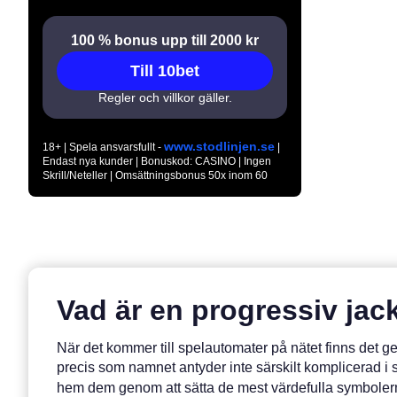
100 % bonus upp till 2000 kr
Till 10bet
Regler och villkor gäller.
www.stodlinjen.se
18+ | Spela ansvarsfullt -
|
Endast nya kunder | Bonuskod: CASINO | Ingen
Skrill/Neteller | Omsättningsbonus 50x inom 60
dagar | Maxvinst = 10 000 kr | Villkor gäller
Vad är en progressiv jac
När det kommer till spelautomater på nätet finns det
precis som namnet antyder inte särskilt komplicerad i s
hem dem genom att sätta de mest värdefulla symbolerna 