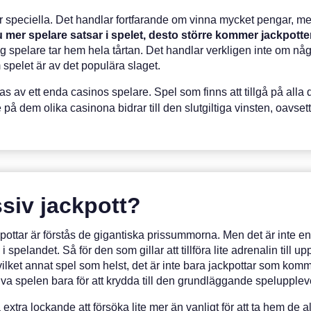
speciella. Det handlar fortfarande om vinna mycket pengar, men
 mer spelare satsar i spelet, desto större kommer jackpotte
cklig spelare tar hem hela tårtan. Det handlar verkligen inte om
m spelet är av det populära slaget.
rkas av ett enda casinos spelare. Spel som finns att tillgå på a
 på dem olika casinona bidrar till den slutgiltiga vinsten, oavse
siv jackpott?
pottar är förstås de gigantiska prissummorna. Men det är inte en
i spelandet. Så för den som gillar att tillföra lite adrenalin til
 vilket annat spel som helst, det är inte bara jackpottar som kom
siva spelen bara för att krydda till den grundläggande spelupplev
a extra lockande att försöka lite mer än vanligt för att ta hem de a