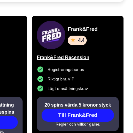
Frank&Fred
4.4
Frank&Fred Recension
Registreringsbonus
Riktigt bra VIP
Lågt omsättningskrav
ättning
20 spins värda 5 kronor styck
eespins
Till Frank&Fred
Regler och villkor gäller.
er.