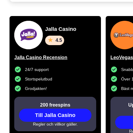
Jalla Casino
4.5
Jalla Casino Recension
LeoVegas
24/7 support
Snabb
Stortspelutbud
Över 
Grodjakten!
Bäst 
200 freespins
Up
Till Jalla Casino
Regler och villkor gäller.
Re