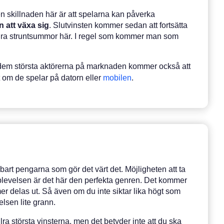
 skillnaden här är att spelarna kan påverka
n att växa sig
. Slutvinsten kommer sedan att fortsätta
 några struntsummor här. I regel som kommer man som
lla dem största aktörerna på marknaden kommer också att
tt om de spelar på datorn eller
mobilen
.
bart pengarna som gör det värt det. Möjligheten att ta
l upplevelsen är det här den perfekta genren. Det kommer
mer delas ut. Så även om du inte siktar lika högt som
elsen lite grann.
llra största vinsterna, men det betyder inte att du ska