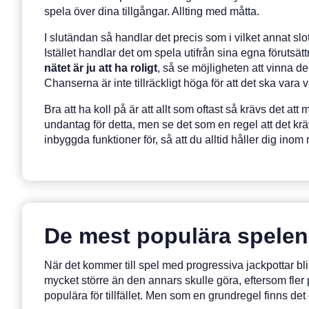
spela över dina tillgångar. Allting med måtta.
I slutändan så handlar det precis som i vilket annat sl
Istället handlar det om spela utifrån sina egna förutsätt
nätet är ju att ha roligt
, så se möjligheten att vinna de
Chanserna är inte tillräckligt höga för att det ska vara vä
Bra att ha koll på är att allt som oftast så krävs det a
undantag för detta, men se det som en regel att det krä
inbyggda funktioner för, så att du alltid håller dig inom
De mest populära spelen
När det kommer till spel med progressiva jackpottar blir
mycket större än den annars skulle göra, eftersom fler 
populära för tillfället. Men som en grundregel finns d