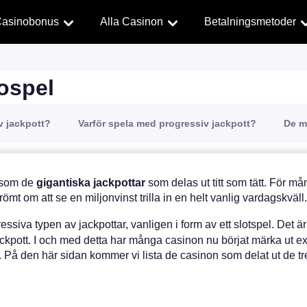
asinobonus
Alla Casinon
Betalningsmetoder
nospel
v jackpott?
Varför spela med progressiv jackpott?
De m
e som de
gigantiska
jackpottar
som delas ut titt som tätt. För m
ömt om att se en miljonvinst trilla in en helt vanlig vardagskväll.
ssiva typen av jackpottar, vanligen i form av ett slotspel. Det är 
ackpott. I och med detta har många casinon nu börjat märka ut e
as. På den här sidan kommer vi lista de casinon som delat ut de 