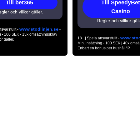
Till bet365
Till SpeedyBet
Casino
gler och villkor gäller.
Regler och villkor gäll
www.stodlinjen.se
svarsfullt -
-
ng - 100 SEK - 15x omsättningskrav
www.stod
18+ | Spela ansvarsfullt -
r gäller.
Min. insättning - 100 SEK | 40x omsät
Enbart en bonus per hushåll/IP