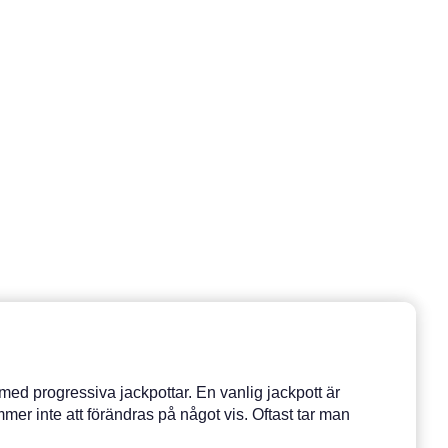
ed progressiva jackpottar. En vanlig jackpott är
mer inte att förändras på något vis. Oftast tar man