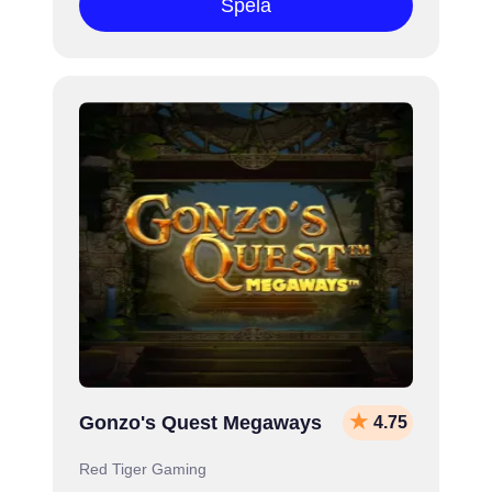
Spela
Gonzo's Quest Megaways
4.75
Red Tiger Gaming