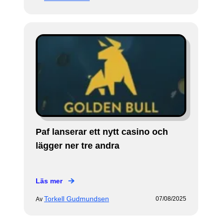
Paf lanserar ett nytt casino och
lägger ner tre andra
Läs mer
Torkell Gudmundsen
07/08/2025
Av