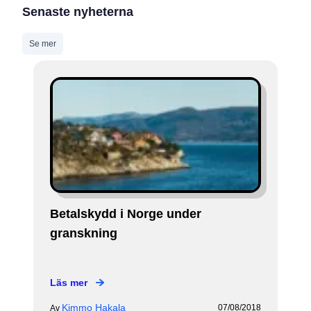
Senaste nyheterna
Se mer
Betalskydd i Norge under
granskning
Läs mer
Kimmo Hakala
07/08/2018
Av