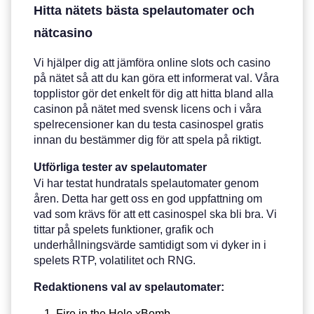
Hitta nätets bästa spelautomater och
nätcasino
Vi hjälper dig att jämföra online slots och casino
på nätet så att du kan göra ett informerat val. Våra
topplistor gör det enkelt för dig att hitta bland alla
casinon på nätet med svensk licens och i våra
spelrecensioner kan du testa casinospel gratis
innan du bestämmer dig för att spela på riktigt.
Utförliga tester av spelautomater
Vi har testat hundratals spelautomater genom
åren. Detta har gett oss en god uppfattning om
vad som krävs för att ett casinospel ska bli bra. Vi
tittar på spelets funktioner, grafik och
underhållningsvärde samtidigt som vi dyker in i
spelets RTP, volatilitet och RNG.
Redaktionens val av spelautomater:
Fire in the Hole xBomb