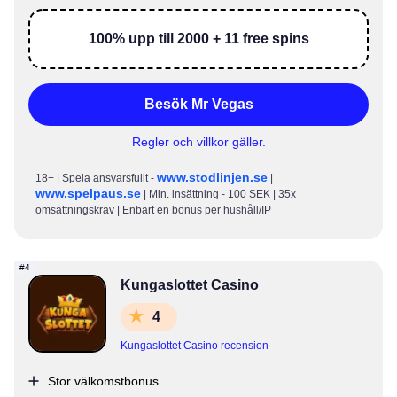
100% upp till 2000 + 11 free spins
Besök Mr Vegas
Regler och villkor gäller.
www.stodlinjen.se
18+ | Spela ansvarsfullt -
|
www.spelpaus.se
| Min. insättning - 100 SEK | 35x
omsättningskrav | Enbart en bonus per hushåll/IP
Kungaslottet Casino
4
Kungaslottet Casino recension
Stor välkomstbonus