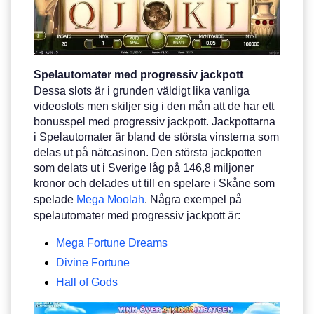
Spelautomater med progressiv jackpott
Dessa slots är i grunden väldigt lika vanliga
videoslots men skiljer sig i den mån att de har ett
bonusspel med progressiv jackpott. Jackpottarna
i Spelautomater är bland de största vinsterna som
delas ut på nätcasinon. Den största jackpotten
som delats ut i Sverige låg på 146,8 miljoner
kronor och delades ut till en spelare i Skåne som
spelade
Mega Moolah
. Några exempel på
spelautomater med progressiv jackpott är:
Mega Fortune Dreams
Divine Fortune
Hall of Gods