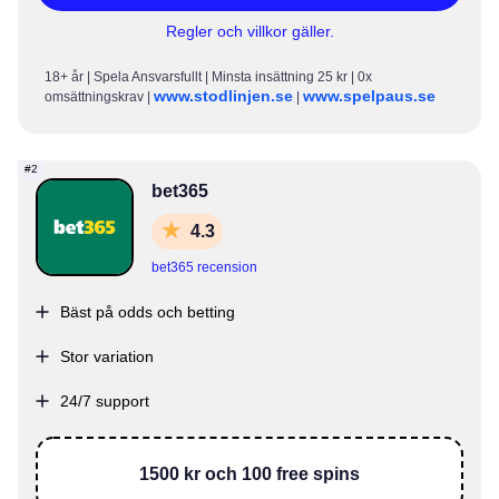
Regler och villkor gäller.
18+ år | Spela Ansvarsfullt | Minsta insättning 25 kr | 0x
www.stodlinjen.se
www.spelpaus.se
omsättningskrav |
|
bet365
4.3
bet365 recension
Bäst på odds och betting
Stor variation
24/7 support
1500 kr och 100 free spins