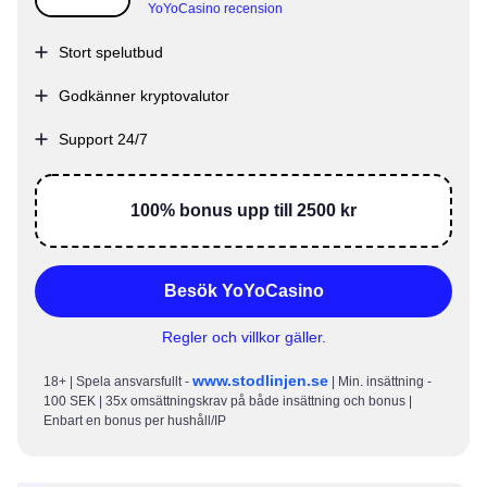
YoYoCasino recension
Stort spelutbud
Godkänner kryptovalutor
Support 24/7
100% bonus upp till 2500 kr
Besök YoYoCasino
Regler och villkor gäller.
www.stodlinjen.se
18+ | Spela ansvarsfullt -
| Min. insättning -
100 SEK | 35x omsättningskrav på både insättning och bonus |
Enbart en bonus per hushåll/IP