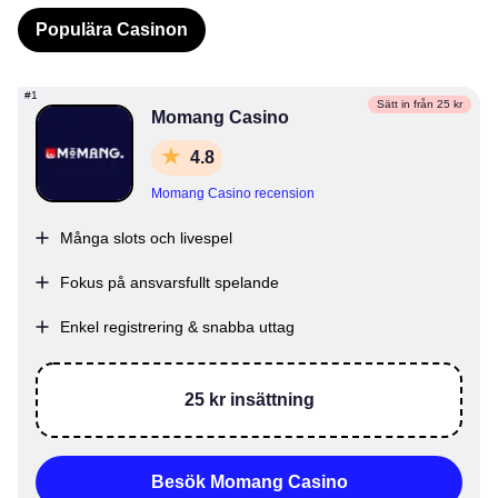
Populära Casinon
Sätt in från 25 kr
Momang Casino
4.8
Momang Casino recension
Många slots och livespel
Fokus på ansvarsfullt spelande
Enkel registrering & snabba uttag
25 kr insättning
Besök Momang Casino