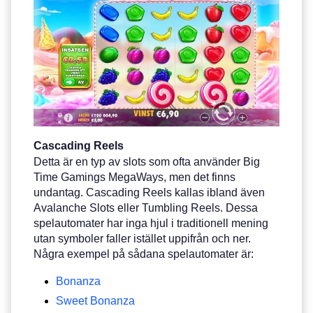
Cascading Reels
Detta är en typ av slots som ofta använder Big
Time Gamings MegaWays, men det finns
undantag. Cascading Reels kallas ibland även
Avalanche Slots eller Tumbling Reels. Dessa
spelautomater har inga hjul i traditionell mening
utan symboler faller istället uppifrån och ner.
Några exempel på sådana spelautomater är:
Bonanza
Sweet Bonanza