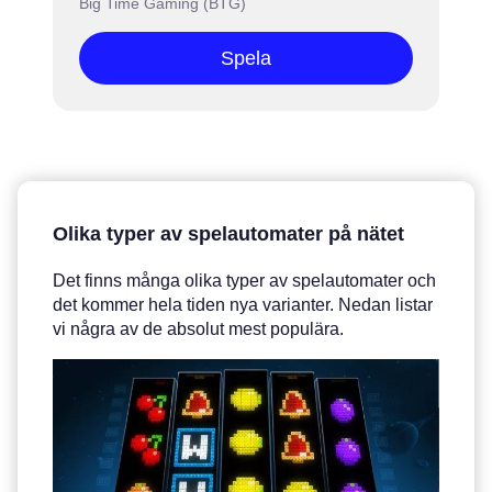
Big Time Gaming (BTG)
Spela
Olika typer av spelautomater på nätet
Det finns många olika typer av spelautomater och
det kommer hela tiden nya varianter. Nedan listar
vi några av de absolut mest populära.