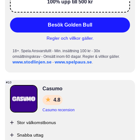
100% upp till 500 kr
Besök Golden Bull
Regler och villkor gäller.
18+. Spela Ansvarsfullt - Min. insättning 100 kr - 30x
omsättningskrav - Omsätt inom 60 dagar. Regler & villkor gäller.
www.stodlinjen.se
www.spelpaus.se
-
.
Casumo
4.8
Casumo recension
Stor välkomstbonus
Snabba uttag