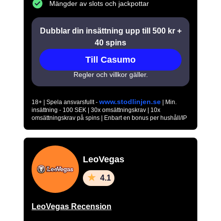
Mängder av slots och jackpottar
Dubblar din insättning upp till 500 kr +
40 spins
Till Casumo
Regler och villkor gäller.
www.stodlinjen.se
18+ | Spela ansvarsfullt -
| Min.
insättning - 100 SEK | 30x omsättningskrav | 10x
omsättningskrav på spins | Enbart en bonus per hushåll/IP
LeoVegas
4.1
LeoVegas Recension