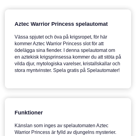
Aztec Warrior Princess spelautomat
Vässa spjutet och öva på krigsropet, för här
kommer Aztec Warrior Princess slot för att
ödelägga sina fiender. I denna spelautomat om
en aztekisk krigsprinsessa kommer du att stöta på
vilda djur, mytologiska varelser, kristallskallar och
stora myntvinster. Spela gratis på Spelautomater!
Funktioner
Känslan som inges av spelautomaten Aztec
Warrior Princess är fylld av djungelns mysterier.