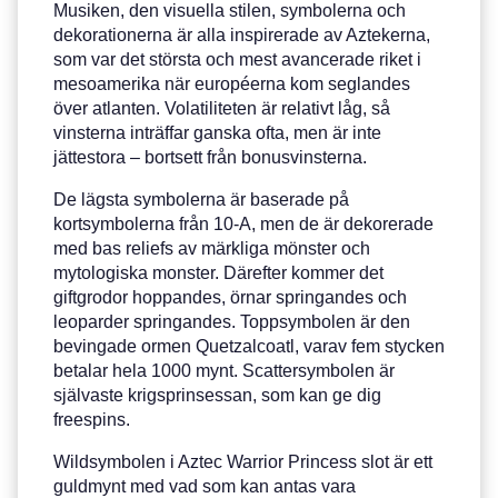
Musiken, den visuella stilen, symbolerna och
dekorationerna är alla inspirerade av Aztekerna,
som var det största och mest avancerade riket i
mesoamerika när européerna kom seglandes
över atlanten. Volatiliteten är relativt låg, så
vinsterna inträffar ganska ofta, men är inte
jättestora – bortsett från bonusvinsterna.
De lägsta symbolerna är baserade på
kortsymbolerna från 10-A, men de är dekorerade
med bas reliefs av märkliga mönster och
mytologiska monster. Därefter kommer det
giftgrodor hoppandes, örnar springandes och
leoparder springandes. Toppsymbolen är den
bevingade ormen Quetzalcoatl, varav fem stycken
betalar hela 1000 mynt. Scattersymbolen är
självaste krigsprinsessan, som kan ge dig
freespins.
Wildsymbolen i Aztec Warrior Princess slot är ett
guldmynt med vad som kan antas vara