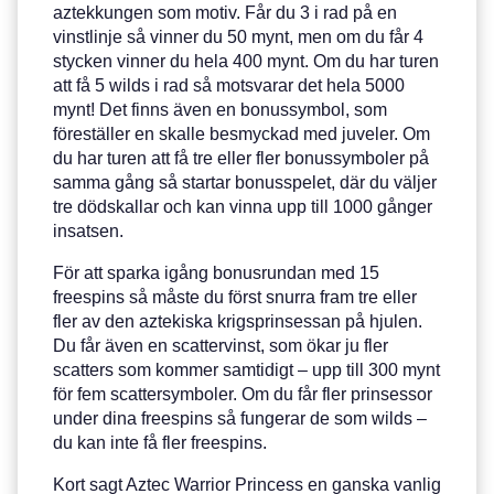
aztekkungen som motiv. Får du 3 i rad på en
vinstlinje så vinner du 50 mynt, men om du får 4
stycken vinner du hela 400 mynt. Om du har turen
att få 5 wilds i rad så motsvarar det hela 5000
mynt! Det finns även en bonussymbol, som
föreställer en skalle besmyckad med juveler. Om
du har turen att få tre eller fler bonussymboler på
samma gång så startar bonusspelet, där du väljer
tre dödskallar och kan vinna upp till 1000 gånger
insatsen.
För att sparka igång bonusrundan med 15
freespins så måste du först snurra fram tre eller
fler av den aztekiska krigsprinsessan på hjulen.
Du får även en scattervinst, som ökar ju fler
scatters som kommer samtidigt – upp till 300 mynt
för fem scattersymboler. Om du får fler prinsessor
under dina freespins så fungerar de som wilds –
du kan inte få fler freespins.
Kort sagt Aztec Warrior Princess en ganska vanlig