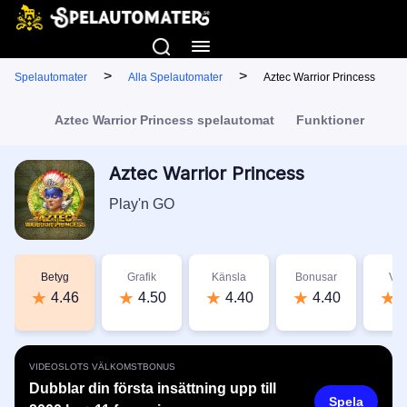
>
>
Spelautomater
Alla Spelautomater
Aztec Warrior Princess
Aztec Warrior Princess spelautomat
Funktioner
Aztec Warrior Princess
Play'n GO
Betyg
Grafik
Känsla
Bonusar
Vär
4.46
4.50
4.40
4.40
4
VIDEOSLOTS VÄLKOMSTBONUS
Dubblar din första insättning upp till
Spela