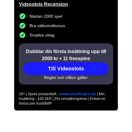
Videoslots Recension
Nästan 2000 spel
Bra välkomstbonus
Snabba uttag
Dubblar din första insättning upp till
2000 kr + 11 freespins
Till Videoslots
Regler och villkor gäller.
www.stodlinjen.se
18+ | Spela ansvarsfullt -
| Min.
insättning - 100 SEK | 35x omsättningskrav | Enbart en
bonus per hushåll/IP