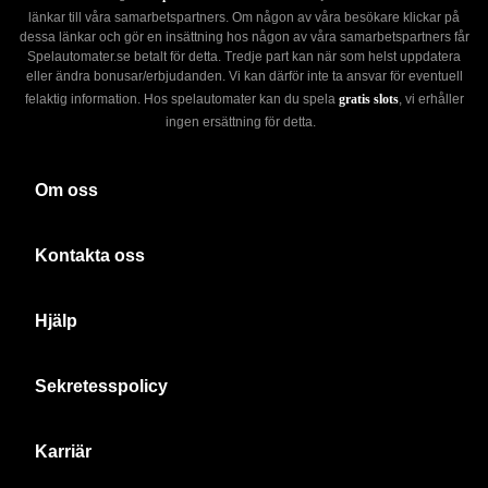
länkar till våra samarbetspartners. Om någon av våra besökare klickar på
dessa länkar och gör en insättning hos någon av våra samarbetspartners får
Spelautomater.se betalt för detta. Tredje part kan när som helst uppdatera
eller ändra bonusar/erbjudanden. Vi kan därför inte ta ansvar för eventuell
felaktig information. Hos spelautomater kan du spela
gratis slots
, vi erhåller
ingen ersättning för detta.
Om oss
Kontakta oss
Hjälp
Sekretesspolicy
Karriär