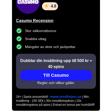
4.8
Casumo Recension
Stor välkomstbonus
Snabba uttag
Mängder av slots och jackpottar
Dubblar din insättning upp till 500 kr +
40 spins
Till Casumo
Regler och villkor gäller.
www.stodlinjen.se
18+ | Spela ansvarsfullt -
| Min.
insättning - 100 SEK | 30x omsättningskrav | 10x
omsättningskrav på spins | Enbart en bonus per hushåll/IP