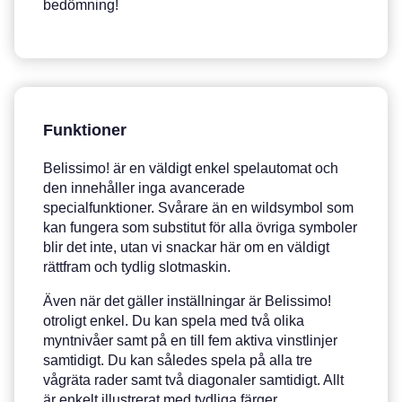
bedömning!
Funktioner
Belissimo! är en väldigt enkel spelautomat och
den innehåller inga avancerade
specialfunktioner. Svårare än en wildsymbol som
kan fungera som substitut för alla övriga symboler
blir det inte, utan vi snackar här om en väldigt
rättfram och tydlig slotmaskin.
Även när det gäller inställningar är Belissimo!
otroligt enkel. Du kan spela med två olika
myntnivåer samt på en till fem aktiva vinstlinjer
samtidigt. Du kan således spela på alla tre
vågräta rader samt två diagonaler samtidigt. Allt
är enkelt illustrerat med tydliga färger.