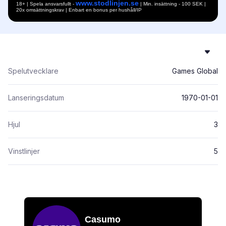
www.stodlinjen.se
18+ | Spela ansvarsfullt -
| Min. insättning - 100 SEK |
20x omsättningskrav | Enbart en bonus per hushåll/IP
Spelutvecklare
Games Global
Lanseringsdatum
1970-01-01
Hjul
3
Vinstlinjer
5
Casumo