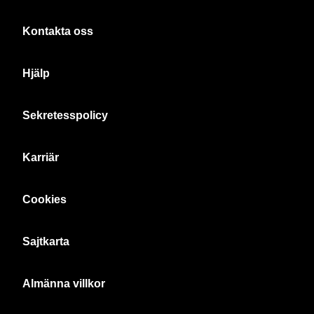
Kontakta oss
Hjälp
Sekretesspolicy
Karriär
Cookies
Sajtkarta
Almänna villkor