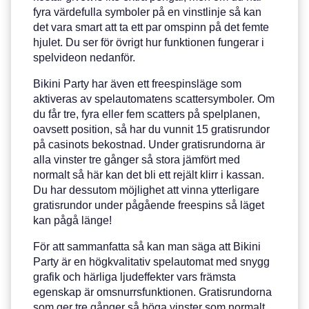
fyra värdefulla symboler på en vinstlinje så kan
det vara smart att ta ett par omspinn på det femte
hjulet. Du ser för övrigt hur funktionen fungerar i
spelvideon nedanför.
Bikini Party har även ett freespinsläge som
aktiveras av spelautomatens scattersymboler. Om
du får tre, fyra eller fem scatters på spelplanen,
oavsett position, så har du vunnit 15 gratisrundor
på casinots bekostnad. Under gratisrundorna är
alla vinster tre gånger så stora jämfört med
normalt så här kan det bli ett rejält klirr i kassan.
Du har dessutom möjlighet att vinna ytterligare
gratisrundor under pågående freespins så läget
kan pågå länge!
För att sammanfatta så kan man säga att Bikini
Party är en högkvalitativ spelautomat med snygg
grafik och härliga ljudeffekter vars främsta
egenskap är omsnurrsfunktionen. Gratisrundorna
som ger tre gånger så höga vinster som normalt