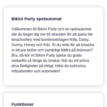
Bikini Party spelautomat
Välkommen till Bikini Party och en spelautomat
där du beger dig ner till stranden för att spela lite
beachvolley med bombnedslagen Kitty, Daisy,
Sunny, Honey och Kiki. Är du redo för att smasha
in ett par bollar och samtidigt bättra på brännan?
Bra, då kör vi! Bikini Party spelar du gratis
nedanför så länge du önskar. När du vill pröva
dina färdigheter på riktigt, hittar du exklusiva
erbjudanden runt automaten!
Funktioner