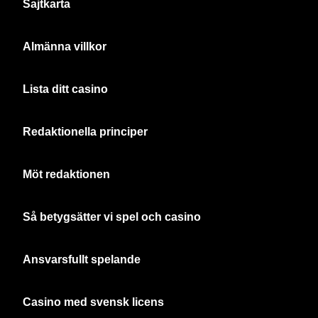
Sajtkarta
Almänna villkor
Lista ditt casino
Redaktionella principer
Möt redaktionen
Så betygsätter vi spel och casino
Ansvarsfullt spelande
Casino med svensk licens