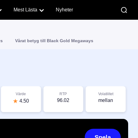
Mest Lästa
Nyheter
ys
Vårat betyg till Black Gold Megaways
Värde
RTP
Volatilitet
96.02
mellan
4.50
Spela