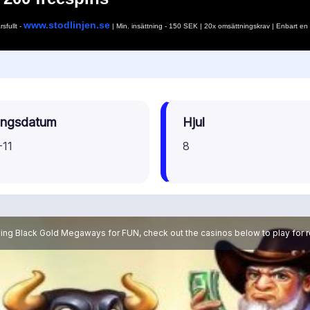
www.stodlinjen.se
sfullt -
| Min. insättning - 150 SEK | 20x omsättningskrav | Enbart en
ingsdatum
Hjul
-11
8
ying Black Gold Megaways for FUN, check out the casinos below to play for 