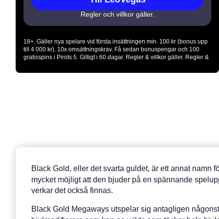
Regler och villkor gäller.
18+. Gäller nya spelare vid första insättningen min. 100 kr (bonus upp
till 4 000 kr). 10x omsättningskrav. Få sedan bonuspengar och 100
gratisspins i Pirots 5. Giltigt i 60 dagar. Regler & villkor gäller. Regler &
www.stodlinjen.se
www.spelpaus.se
villkor gäller.
-
. Spela
ansvarsfullt.
Black Gold, eller det svarta guldet, är ett annat namn
mycket möjligt att den bjuder på en spännande spelupple
verkar det också finnas.
Black Gold Megaways utspelar sig antagligen någons