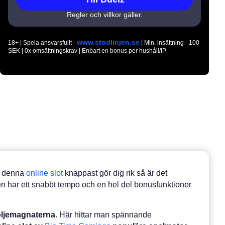
Regler och villkor gäller.
www.stodlinjen.se
18+ | Spela ansvarsfullt -
| Min. insättning - 100
SEK | 0x omsättningskrav | Enbart en bonus per hushåll/IP
an denna
online slot
knappast gör dig rik så är det
ten har ett snabbt tempo och en hel del bonusfunktioner
a oljemagnaterna
. Här hittar man spännande