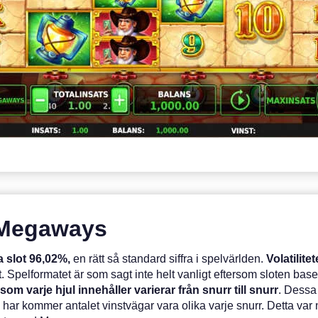
d Megaways
a slot 96,02%,
en rätt så standard siffra i spelvärlden.
Volatilite
pet. Spelformatet är som sagt inte helt vanligt eftersom sloten 
som varje hjul innehåller varierar från snurr till snurr
. Dessa 
ar kommer antalet vinstvägar vara olika varje snurr. Detta var någ