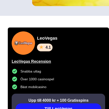
LeoVegas
4.1
LeoVegas Recension
Snabba uttag
Över 1000 casinospel
Bäst mobilcasino
Upp till 4000 kr + 100 Gratisspins
Till LeoVegas