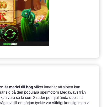
ten är medel till hög
vilket innebär att sloten kan
baserar sig på den populära spelmotorn Megaways från
kan vara så få som 2 rader per hjul ända upp till 5
ot vi till en början tyckte var väldigt konstigt men vi