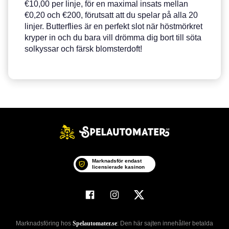
€10,00 per linje, för en maximal insats mellan
€0,20 och €200, förutsatt att du spelar på alla 20
linjer. Butterflies är en perfekt slot när höstmörkret
kryper in och du bara vill drömma dig bort till söta
solkyssar och färsk blomsterdoft!
Marknadsför endast
licensierade kasinon
Marknadsföring hos
Spelautomater.se
: Den här sajten innehåller betalda