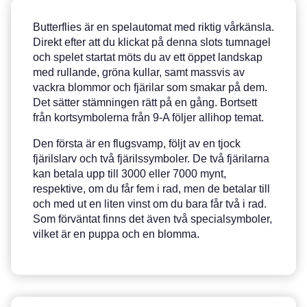
Butterflies är en spelautomat med riktig vårkänsla.
Direkt efter att du klickat på denna slots tumnagel
och spelet startat möts du av ett öppet landskap
med rullande, gröna kullar, samt massvis av
vackra blommor och fjärilar som smakar på dem.
Det sätter stämningen rätt på en gång. Bortsett
från kortsymbolerna från 9-A följer allihop temat.
Den första är en flugsvamp, följt av en tjock
fjärilslarv och två fjärilssymboler. De två fjärilarna
kan betala upp till 3000 eller 7000 mynt,
respektive, om du får fem i rad, men de betalar till
och med ut en liten vinst om du bara får två i rad.
Som förväntat finns det även två specialsymboler,
vilket är en puppa och en blomma.