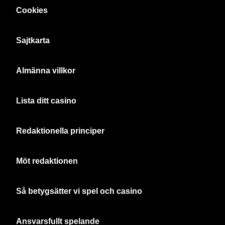
Cookies
Sajtkarta
Almänna villkor
Lista ditt casino
Redaktionella principer
Möt redaktionen
Så betygsätter vi spel och casino
Ansvarsfullt spelande