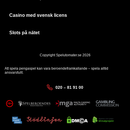
Casino med svensk licens
Slots på nätet
Copyright Spelutomater.se 2026
Att spela pengaspel kan vara beroendeframkallande – spela alltid
ansvarsfullt.
020 – 81 91 00