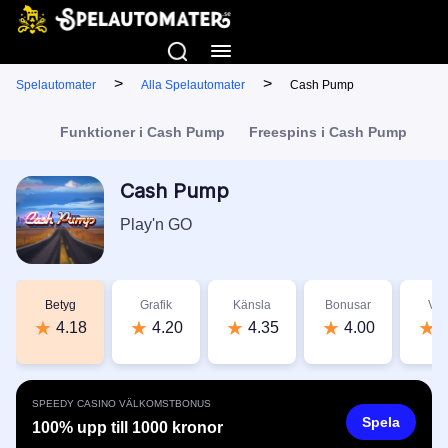
>
>
Spelautomater
Alla Spelautomater
Cash Pump
Funktioner i Cash Pump
Freespins i Cash Pump
Vå
Cash Pump
Play'n GO
Betyg
Grafik
Känsla
Bonusar
Vär
4.18
4.20
4.35
4.00
4
SPEEDY CASINO VÄLKOMSTBONUS
Spela
100% upp till 1000 kronor