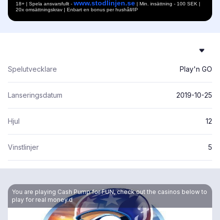
www.stodlinjen.se
18+ | Spela ansvarsfullt -
| Min. insättning - 100 SEK |
20x omsättningskrav | Enbart en bonus per hushåll/IP
Spelutvecklare
Play'n GO
Lanseringsdatum
2019-10-25
Hjul
12
Vinstlinjer
5
You are playing Cash Pump for FUN, check out the casinos below to
play for real money.d