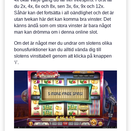
du 2x, 4x, 6x och 8x, sen 3x, 6x, 9x och 12x.
Såhär kan det fortsätta i all oändlighet och det är
utan tvekan här det kan komma bra vinster. Det
känns ändå som om stora vinster är bara något
man kan drömma om i denna online slot.
Om det är något mer du undrar om slotens olika
bonusfunktioner kan du alltid vända dig till
slotens vinsttabell genom att klicka på knappen
‘i’.