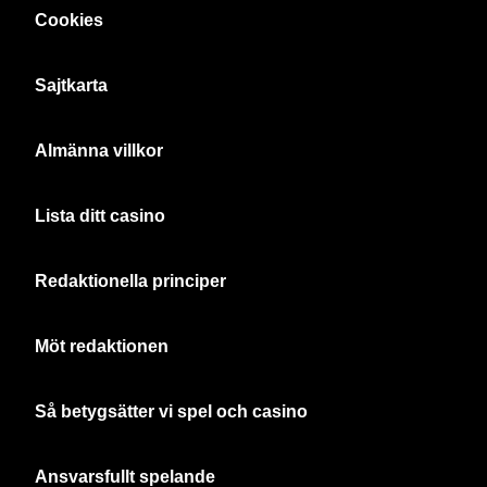
Cookies
Sajtkarta
Almänna villkor
Lista ditt casino
Redaktionella principer
Möt redaktionen
Så betygsätter vi spel och casino
Ansvarsfullt spelande