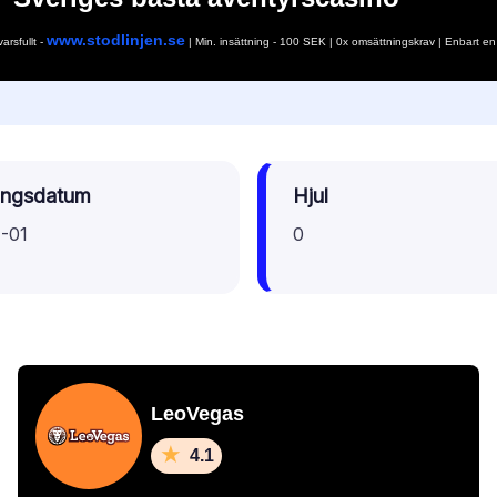
www.stodlinjen.se
arsfullt -
| Min. insättning - 100 SEK | 0x omsättningskrav | Enbart en
ingsdatum
Hjul
-01
0
LeoVegas
4.1