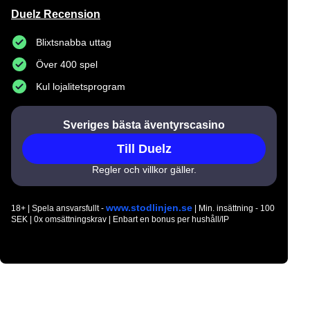
Duelz Recension
Blixtsnabba uttag
Över 400 spel
Kul lojalitetsprogram
Sveriges bästa äventyrscasino
Till Duelz
Regler och villkor gäller.
www.stodlinjen.se
18+ | Spela ansvarsfullt -
| Min. insättning - 100
SEK | 0x omsättningskrav | Enbart en bonus per hushåll/IP