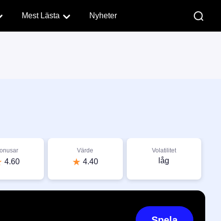
Mest Lästa
Nyheter
onusar
Värde
Volatilitet
låg
4.60
4.40
Spela