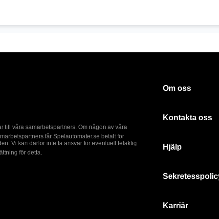
Om oss
Kontakta oss
ar till våra samarbetspartners. Om någon av våra
marbetspartners får Spelautomater.se betalt för
. Vi kan därför inte ta ansvar för eventuell felaktig
Hjälp
sättning för detta.
Sekretesspolic
Karriär