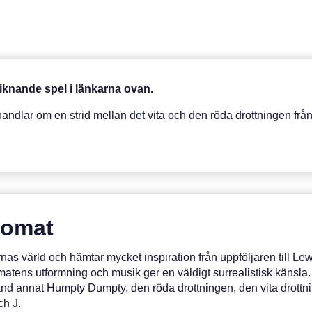
 liknande spel i länkarna ovan.
handlar om en strid mellan det vita och den röda drottningen fr
tomat
rnas värld och hämtar mycket inspiration från uppföljaren till L
matens utformning och musik ger en väldigt surrealistisk känsla
Bland annat Humpty Dumpty, den röda drottningen, den vita dro
ch J.