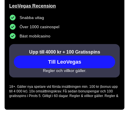
LeoVegas Recension
Snabba uttag
Över 1000 casinospel
Bäst mobilcasino
Upp till 4000 kr + 100 Gratisspins
Till LeoVegas
Regler och villkor gäller.
18+. Gäller nya spelare vid första insättningen min. 100 kr (bonus upp
till 4 000 kr). 10x omsättningskrav. Få sedan bonuspengar och 100
gratisspins i Pirots 5. Giltigt i 60 dagar. Regler & villkor gäller. Regler &
www.stodlinjen.se
www.spelpaus.se
villkor gäller.
-
. Spela
ansvarsfullt.