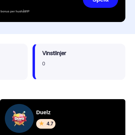
 bonus per hushåll/IP
Vinstlinjer
0
Duelz
4.7