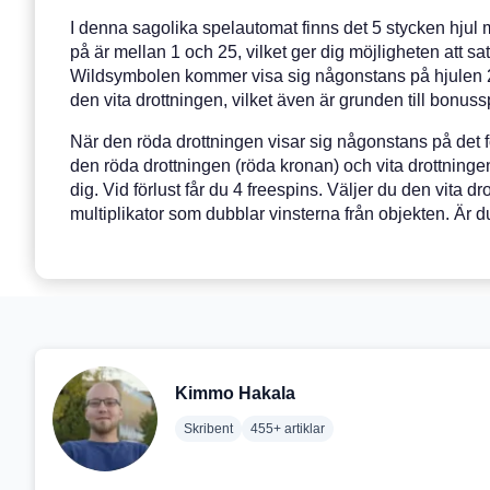
I denna sagolika spelautomat finns det 5 stycken hjul m
på är mellan 1 och 25, vilket ger dig möjligheten att sa
Wildsymbolen kommer visa sig någonstans på hjulen 2,
den vita drottningen, vilket även är grunden till bonuss
När den röda drottningen visar sig någonstans på det fö
den röda drottningen (röda kronan) och vita drottningen
dig. Vid förlust får du 4 freespins. Väljer du den vita dr
multiplikator som dubblar vinsterna från objekten. Är 
Kimmo Hakala
Skribent
455+ artiklar