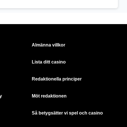
Almänna villkor
Lista ditt casino
Redaktionella principer
y
Möt redaktionen
Så betygsätter vi spel och casino