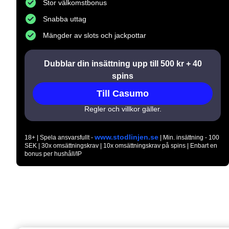
Stor välkomstbonus
Snabba uttag
Mängder av slots och jackpottar
Dubblar din insättning upp till 500 kr + 40
spins
Till Casumo
Regler och villkor gäller.
www.stodlinjen.se
18+ | Spela ansvarsfullt -
| Min. insättning - 100
SEK | 30x omsättningskrav | 10x omsättningskrav på spins | Enbart en
bonus per hushåll/IP