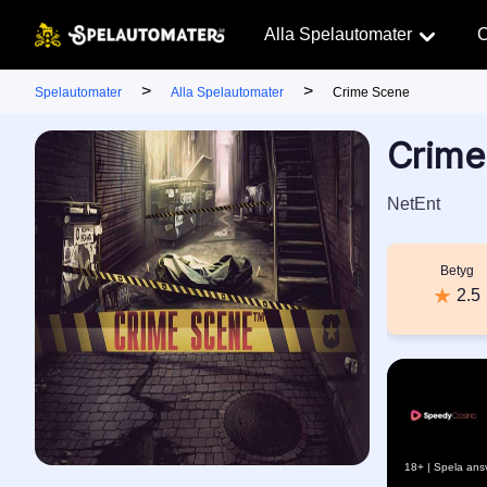
Alla Spelautomater
C
>
>
Spelautomater
Alla Spelautomater
Crime Scene
Crime
NetEnt
Betyg
2.5
18+ | Spela ansv