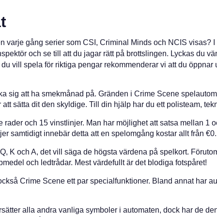
t
ten varje gång serier som CSI, Criminal Minds och NCIS visas? 
inspektör och se till att du jagar rätt på brottslingen. Lyckas du
 du vill spela för riktiga pengar rekommenderar vi att du öppna
änka sig att ha smekmånad på. Gränden i Crime Scene spelautoma
ör att sätta dit den skyldige. Till din hjälp har du ett polisteam, te
 rader och 15 vinstlinjer. Man har möjlighet att satsa mellan 1 
er samtidigt innebär detta att en spelomgång kostar allt från €0.1
Q, K och A, det vill säga de högsta värdena på spelkort. Förut
medel och ledtrådar. Mest värdefullt är det blodiga fotspåret!
 också Crime Scene ett par specialfunktioner. Bland annat har 
ersätter alla andra vanliga symboler i automaten, dock har de den