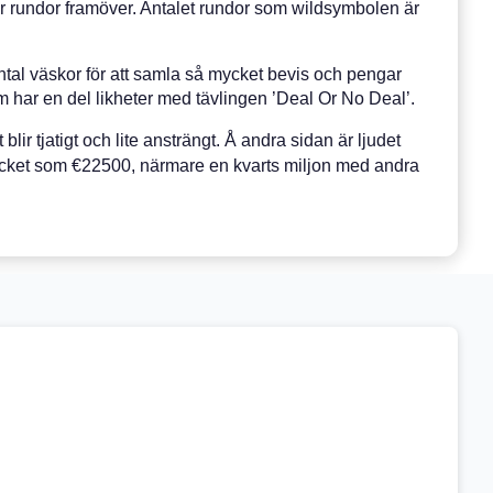
par rundor framöver. Antalet rundor som wildsymbolen är
ntal väskor för att samla så mycket bevis och pengar
m har en del likheter med tävlingen ’Deal Or No Deal’.
ir tjatigt och lite ansträngt. Å andra sidan är ljudet
ycket som €22500, närmare en kvarts miljon med andra