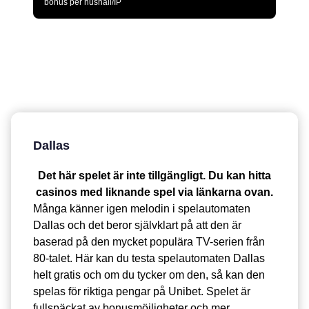
bonus per hushåll/IP
Dallas
Det här spelet är inte tillgängligt. Du kan hitta
casinos med liknande spel via länkarna ovan.
Många känner igen melodin i spelautomaten
Dallas och det beror självklart på att den är
baserad på den mycket populära TV-serien från
80-talet. Här kan du testa spelautomaten Dallas
helt gratis och om du tycker om den, så kan den
spelas för riktiga pengar på Unibet. Spelet är
fullspäckat av bonusmöjligheter och mer