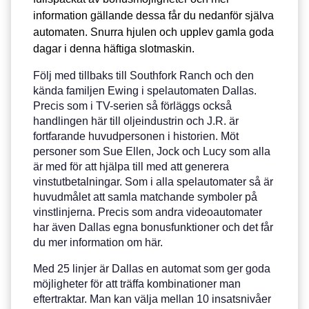
information gällande dessa får du nedanför själva
automaten. Snurra hjulen och upplev gamla goda
dagar i denna häftiga slotmaskin.
Följ med tillbaks till Southfork Ranch och den
kända familjen Ewing i spelautomaten Dallas.
Precis som i TV-serien så förläggs också
handlingen här till oljeindustrin och J.R. är
fortfarande huvudpersonen i historien. Möt
personer som Sue Ellen, Jock och Lucy som alla
är med för att hjälpa till med att generera
vinstutbetalningar. Som i alla spelautomater så är
huvudmålet att samla matchande symboler på
vinstlinjerna. Precis som andra videoautomater
har även Dallas egna bonusfunktioner och det får
du mer information om här.
Med 25 linjer är Dallas en automat som ger goda
möjligheter för att träffa kombinationer man
eftertraktar. Man kan välja mellan 10 insatsnivåer