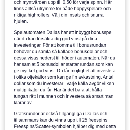
och myntvärden upp till 0.50 för varje spinn. Här
finns alltså utrymme för både hoppyspelare och
riktiga highrollers. Välj din insats och snurra
hjulen.
Spelautomaten Dallas har ett inbyggt bonusspel
där du kan försäkra dig god vinst på dina
investeringar. För att komma till bonusrundan
behöver du samla så kallade bonusdollar och
dessa visas nederst till höger i automaten. När du
har samlat 5 bonusdollar startar rundan som kan
ge mycket god vinst. Du får möjlighet att investera
i olika oljekällor som kan ge fin avkastning. Antal
dollar som du investerar i varje källa avgör vilken
multiplikator du får. Här är det bara att hålla
tungan rätt i munnen och investera så smart man
klarar av.
Gratisrundor är också tillgängliga i Dallas och
tillsammans kan du vinna upp till 25 freespins.
Freespins/Scatter-symbolen hjälper dig med detta