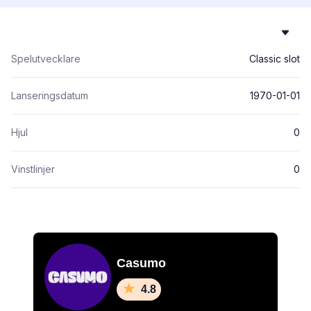
Spelutvecklare
Classic slot
Lanseringsdatum
1970-01-01
Hjul
0
Vinstlinjer
0
Casumo
4.8