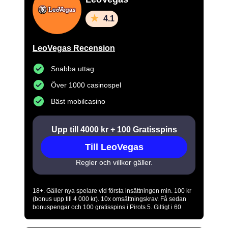
4.1
LeoVegas Recension
Snabba uttag
Över 1000 casinospel
Bäst mobilcasino
Upp till 4000 kr + 100 Gratisspins
Till LeoVegas
Regler och villkor gäller.
18+. Gäller nya spelare vid första insättningen min. 100 kr
(bonus upp till 4 000 kr). 10x omsättningskrav. Få sedan
bonuspengar och 100 gratisspins i Pirots 5. Giltigt i 60
dagar. Regler & villkor gäller. Regler & villkor gäller.
www.stodlinjen.se
www.spelpaus.se
-
. Spela