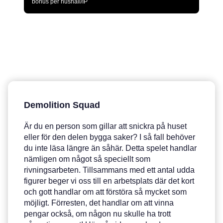
bonus per hushåll/IP
Demolition Squad
Är du en person som gillar att snickra på huset
eller för den delen bygga saker? I så fall behöver
du inte läsa längre än såhär. Detta spelet handlar
nämligen om något så speciellt som
rivningsarbeten. Tillsammans med ett antal udda
figurer beger vi oss till en arbetsplats där det kort
och gott handlar om att förstöra så mycket som
möjligt. Förresten, det handlar om att vinna
pengar också, om någon nu skulle ha trott