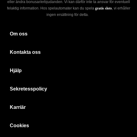
eller ändra bonusar/erbjudanden. Vi kan därför inte ta ansvar för eventuell
felaktig information. Hos spelautomater kan du spela
gratis slots
, vi erhåller
ingen ersättning för detta.
Om oss
Kontakta oss
Hjälp
Sekretesspolicy
Karriär
Cookies