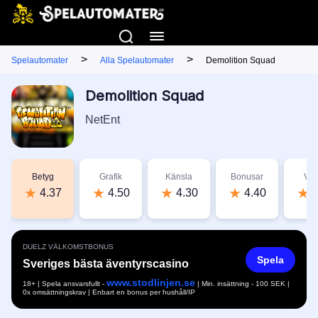
>
>
Spelautomater
Alla Spelautomater
Demolition Squad
Demolition Squad
NetEnt
Betyg
Grafik
Känsla
Bonusar
Vär
4.37
4.50
4.30
4.40
4
DUELZ VÄLKOMSTBONUS
Spela
Sveriges bästa äventyrscasino
www.stodlinjen.se
18+ | Spela ansvarsfullt -
| Min. insättning - 100 SEK |
0x omsättningskrav | Enbart en bonus per hushåll/IP