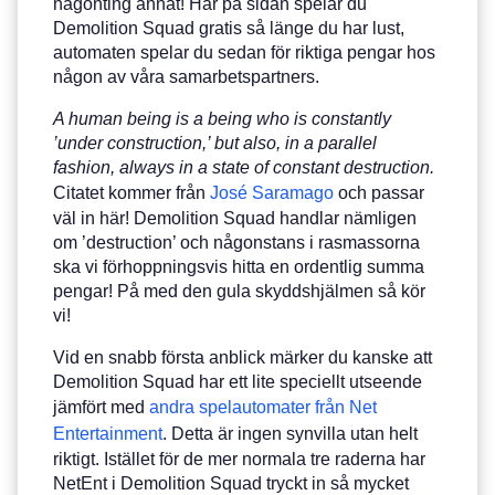
någonting annat! Här på sidan spelar du
Demolition Squad gratis så länge du har lust,
automaten spelar du sedan för riktiga pengar hos
någon av våra samarbetspartners.
A human being is a being who is constantly
’under construction,’ but also, in a parallel
fashion, always in a state of constant destruction.
Citatet kommer från
José Saramago
och passar
väl in här! Demolition Squad handlar nämligen
om ’destruction’ och någonstans i rasmassorna
ska vi förhoppningsvis hitta en ordentlig summa
pengar! På med den gula skyddshjälmen så kör
vi!
Vid en snabb första anblick märker du kanske att
Demolition Squad har ett lite speciellt utseende
jämfört med
andra spelautomater från Net
Entertainment
. Detta är ingen synvilla utan helt
riktigt. Istället för de mer normala tre raderna har
NetEnt i Demolition Squad tryckt in så mycket