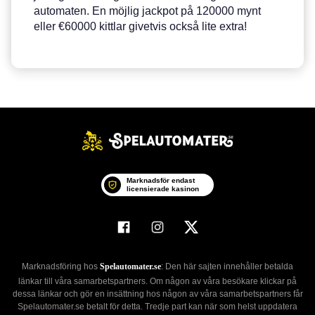
automaten. En möjlig jackpot på 120000 mynt
eller €60000 kittlar givetvis också lite extra!
Marknadsför endast
licensierade kasinon
Marknadsföring hos
Spelautomater.se
: Den här sajten innehåller betalda
länkar till våra samarbetspartners. Om någon av våra besökare klickar på
dessa länkar och gör en insättning hos någon av våra samarbetspartners får
Spelautomater.se betalt för detta. Tredje part kan när som helst uppdatera