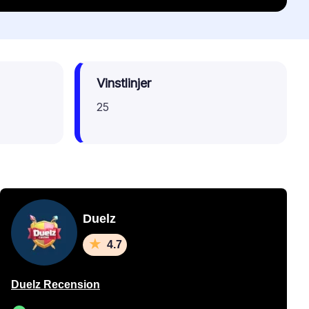
Vinstlinjer
25
Duelz
4.7
Duelz Recension