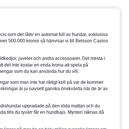
ecis som det låter en automat full av hundar, exklusiva
över 500.000 kronor så hänvisar vi till Betsson Casino
dkedjor, juveler och andra accessoarer. Det mesta i
 att det inte kostar en enda krona att spela på
pengar som du kan använda hur du vill.
ingar som man inte har riktigt koll på var de kommer
rraskningar är ju oavsett ganska önskvärda när de är av
kändishundar uppradade på den röda mattan och du
ända tills du tyvärr får en hundbajs. Mynten räknas då