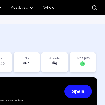
Mest Lästa
Nyheter
Free Spins
de
RTP
Volatilitet
96.5
låg
.20
Spela
 bonus per hushåll/IP