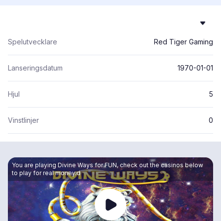
Spelutvecklare
Red Tiger Gaming
Lanseringsdatum
1970-01-01
Hjul
5
Vinstlinjer
0
You are playing Divine Ways for FUN, check out the casinos below
to play for real money.d