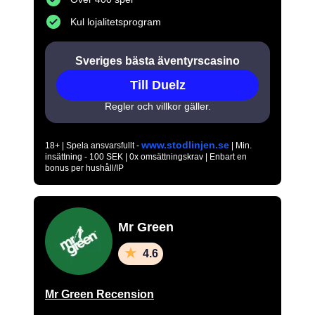
Kul lojalitetsprogram
Sveriges bästa äventyrscasino
Till Duelz
Regler och villkor gäller.
www.stodlinjen.se
18+ | Spela ansvarsfullt -
| Min.
insättning - 100 SEK | 0x omsättningskrav | Enbart en
bonus per hushåll/IP
Mr Green
4.6
Mr Green Recension