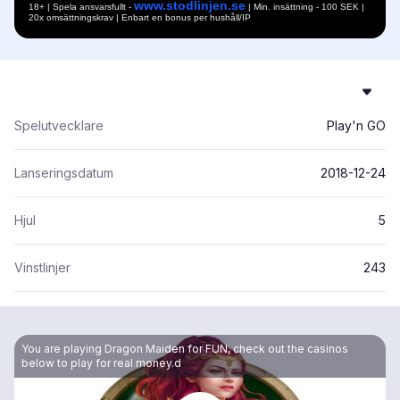
www.stodlinjen.se
18+ | Spela ansvarsfullt -
| Min. insättning - 100 SEK |
20x omsättningskrav | Enbart en bonus per hushåll/IP
Spelutvecklare
Play'n GO
Lanseringsdatum
2018-12-24
Hjul
5
Vinstlinjer
243
You are playing Dragon Maiden for FUN, check out the casinos
below to play for real money.d