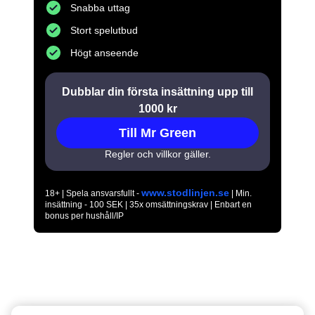
Snabba uttag
Stort spelutbud
Högt anseende
Dubblar din första insättning upp till
1000 kr
Till Mr Green
Regler och villkor gäller.
www.stodlinjen.se
18+ | Spela ansvarsfullt -
| Min.
insättning - 100 SEK | 35x omsättningskrav | Enbart en
bonus per hushåll/IP