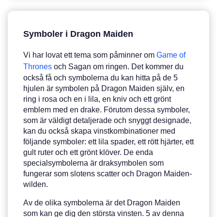
Symboler i Dragon Maiden
Vi har lovat ett tema som påminner om
Game of
Thrones
och Sagan om ringen. Det kommer du
också få och symbolerna du kan hitta på de 5
hjulen är symbolen på Dragon Maiden själv, en
ring i rosa och en i lila, en kniv och ett grönt
emblem med en drake. Förutom dessa symboler,
som är väldigt detaljerade och snyggt designade,
kan du också skapa vinstkombinationer med
följande symboler: ett lila spader, ett rött hjärter, ett
gult ruter och ett grönt klöver. De enda
specialsymbolerna är draksymbolen som
fungerar som slotens scatter och Dragon Maiden-
wilden.
Av de olika symbolerna är det Dragon Maiden
som kan ge dig den största vinsten. 5 av denna