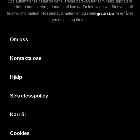
Spelautomater.se betalt för detta. Tredje part kan när som helst uppdatera
eller ändra bonusar/erbjudanden. Vi kan därför inte ta ansvar för eventuell
felaktig information. Hos spelautomater kan du spela
gratis slots
, vi erhåller
ingen ersättning för detta.
Om oss
Kontakta oss
Hjälp
Sekretesspolicy
Karriär
Cookies