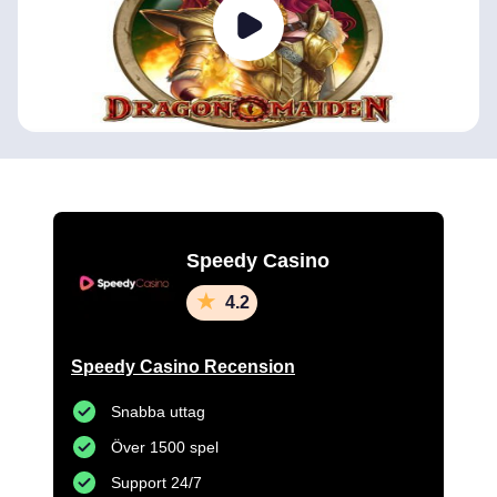
Speedy Casino
4.2
Speedy Casino Recension
Snabba uttag
Över 1500 spel
Support 24/7