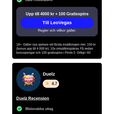
Upp till 4000 kr + 100 Gratisspins
Till LeoVegas
Regler och villkor gäller.
18+. Gäller nya spelare vid första insättningen min. 100 kr
(bonus upp till 4 000 kr). 10x omsättningskrav. Få sedan
bonuspengar och 100 gratisspins i Pirots 5. Giltigt i 60
dagar. Regler & villkor gäller. Regler & villkor gäller.
www.stodlinjen.se
www.spelpaus.se
-
. Spela
ansvarsfullt.
Duelz
4.7
Duelz Recension
Blixtsnabba uttag