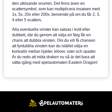
den utlösande snurren. Det finns även en
scattersymbol, som kan multiplicera insatsen med
1x, 5x, 20x eller 200x, beroende på om du får 2, 3,
4 eller 5 scatters.
Alla eventuella vinster kan satsas i kvitt eller
dubbelt, där du genom att välja en färg får en
chans att dubbla vinsten. Om du vill få chansen
att fyrdubbla vinsten kan du istället välja en
kortvalör mellan hjärter, klöver, ruter och spader.
Är du redo att möta draken nu så är det bara att
sätta igång med spelautomaten Eastern Dragon!