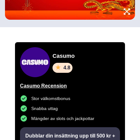
Casumo
4.8
Casumo Recension
Stor välkomstbonus
Snabba uttag
Mängder av slots och jackpottar
Dubblar din insättning upp till 500 kr +