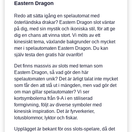
Eastern Dragon
Redo att sätta igång en spelautomat med
österländska drakar? Eastern Dragon slot väntar
på dig, med sin mystik och ikoniska stil, för att ge
dig en chans att vinna stort. Vi möts av ett
kinesiskt tema, växlande bakgrunder och mycket
mer i spelautomaten Eastern Dragon. Du kan
själv testa den gratis här ovanför!
Det finns massvis av slots med teman som
Eastern Dragon, så vad gör den här
spelautomaten unik? Det är ärligt talat inte mycket
som får den att stå ut i mängden, men vad gör det
om man gillar spelautomater? Vi ser
kortsymbolerna från 9-A i en stiliserad
formgivning, följt av diverse symboler med
kinesisk inspiration. Det är fyrverkerier,
lotusblommor, lyktor och fiskar.
Upplägget är bekant för oss slots-spelare, då det