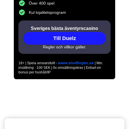
Över 400 spel
Kul lojalitetsprogram
Sveriges bästa äventyrscasino
Till Duelz
Regler och villkor gäller.
www.stodlinjen.se
18+ | Spela ansvarsfullt -
| Min.
insättning - 100 SEK | 0x omsättningskrav | Enbart en
bonus per hushåll/IP