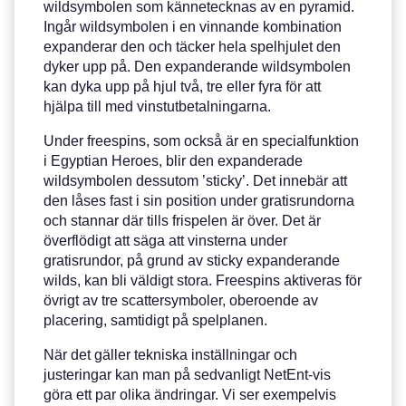
wildsymbolen som kännetecknas av en pyramid.
Ingår wildsymbolen i en vinnande kombination
expanderar den och täcker hela spelhjulet den
dyker upp på. Den expanderande wildsymbolen
kan dyka upp på hjul två, tre eller fyra för att
hjälpa till med vinstutbetalningarna.
Under freespins, som också är en specialfunktion
i Egyptian Heroes, blir den expanderade
wildsymbolen dessutom ’sticky’. Det innebär att
den låses fast i sin position under gratisrundorna
och stannar där tills frispelen är över. Det är
överflödigt att säga att vinsterna under
gratisrundor, på grund av sticky expanderande
wilds, kan bli väldigt stora. Freespins aktiveras för
övrigt av tre scattersymboler, oberoende av
placering, samtidigt på spelplanen.
När det gäller tekniska inställningar och
justeringar kan man på sedvanligt NetEnt-vis
göra ett par olika ändringar. Vi ser exempelvis