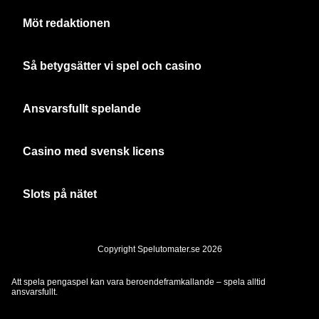
Möt redaktionen
Så betygsätter vi spel och casino
Ansvarsfullt spelande
Casino med svensk licens
Slots på nätet
Copyright Spelutomater.se 2026
Att spela pengaspel kan vara beroendeframkallande – spela alltid
ansvarsfullt.