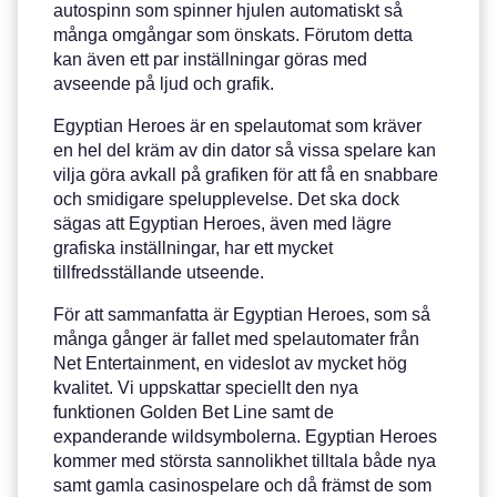
autospinn som spinner hjulen automatiskt så
många omgångar som önskats. Förutom detta
kan även ett par inställningar göras med
avseende på ljud och grafik.
Egyptian Heroes är en spelautomat som kräver
en hel del kräm av din dator så vissa spelare kan
vilja göra avkall på grafiken för att få en snabbare
och smidigare spelupplevelse. Det ska dock
sägas att Egyptian Heroes, även med lägre
grafiska inställningar, har ett mycket
tillfredsställande utseende.
För att sammanfatta är Egyptian Heroes, som så
många gånger är fallet med spelautomater från
Net Entertainment, en videslot av mycket hög
kvalitet. Vi uppskattar speciellt den nya
funktionen Golden Bet Line samt de
expanderande wildsymbolerna. Egyptian Heroes
kommer med största sannolikhet tilltala både nya
samt gamla casinospelare och då främst de som