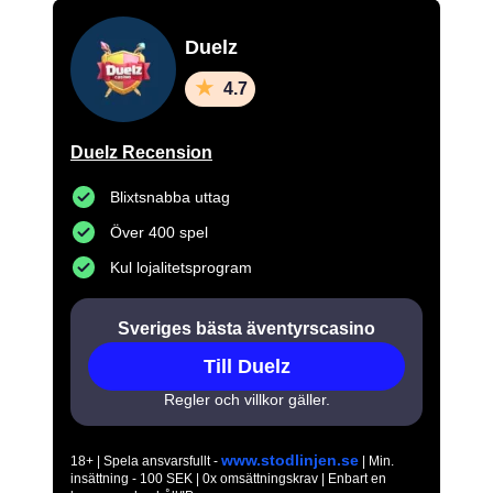
Duelz
4.7
Duelz Recension
Blixtsnabba uttag
Över 400 spel
Kul lojalitetsprogram
Sveriges bästa äventyrscasino
Till Duelz
Regler och villkor gäller.
www.stodlinjen.se
18+ | Spela ansvarsfullt -
| Min.
insättning - 100 SEK | 0x omsättningskrav | Enbart en