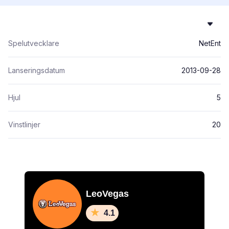
Spelutvecklare
NetEnt
Lanseringsdatum
2013-09-28
Hjul
5
Vinstlinjer
20
LeoVegas
4.1