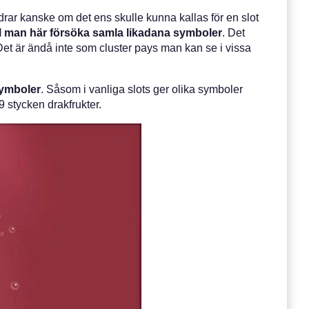
ndrar kanske om det ens skulle kunna kallas för en slot
kall man här försöka samla likadana symboler
. Det
Det är ändå inte som cluster pays man kan se i vissa
 symboler
. Såsom i vanliga slots ger olika symboler
9 stycken drakfrukter.