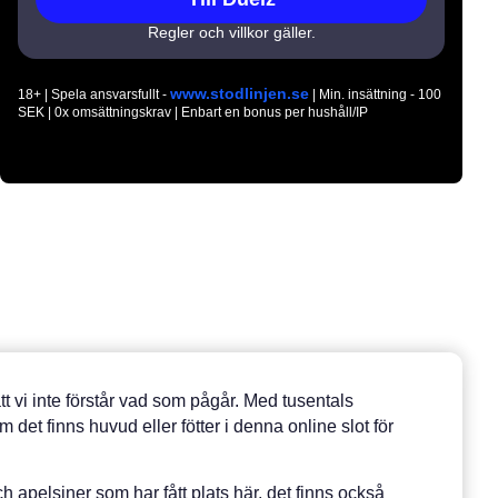
Regler och villkor gäller.
www.stodlinjen.se
18+ | Spela ansvarsfullt -
| Min. insättning - 100
SEK | 0x omsättningskrav | Enbart en bonus per hushåll/IP
tt vi inte förstår vad som pågår. Med tusentals
m det finns huvud eller fötter i denna online slot för
h apelsiner som har fått plats här, det finns också