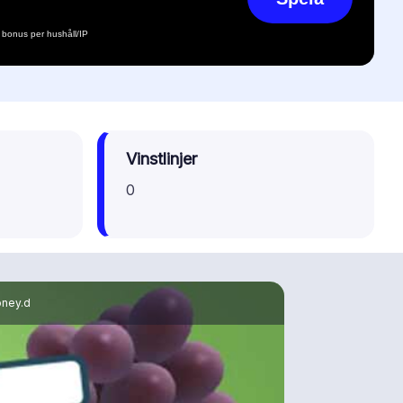
 bonus per hushåll/IP
Vinstlinjer
0
oney.d