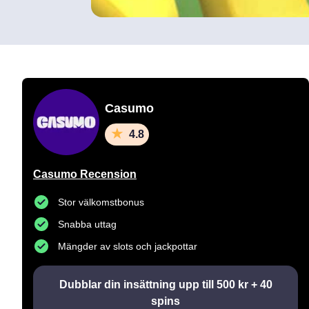
Casumo
4.8
Casumo Recension
Stor välkomstbonus
Snabba uttag
Mängder av slots och jackpottar
Dubblar din insättning upp till 500 kr + 40
spins