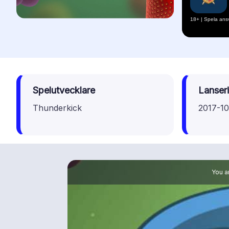
18+ | Spela ansv
Spelutvecklare
Lanser
Thunderkick
2017-1
You a