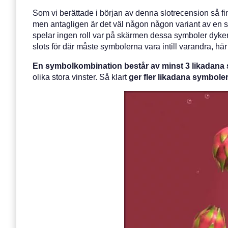
Som vi berättade i början av denna slotrecension så fin
men antagligen är det väl någon någon variant av en 
spelar ingen roll var på skärmen dessa symboler dyker 
slots för där måste symbolerna vara intill varandra, h
En symbolkombination består av minst 3 likadana
olika stora vinster. Så klart
ger fler likadana symbole