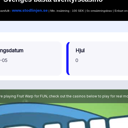
www.stodlinjen.se
arsfullt -
| Min. insättning - 100 SEK | 0x omsättningskrav | Enbart en
ingsdatum
Hjul
0-05
0
re playing Fruit Warp for FUN, check out the casinos below to play for real m