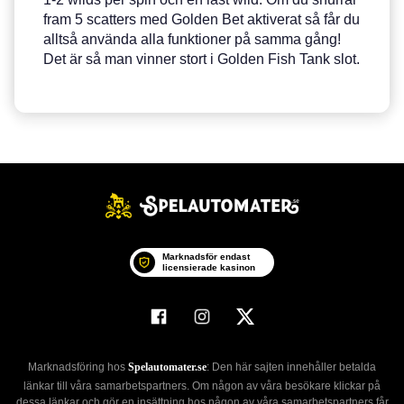
fram 5 scatters med Golden Bet aktiverat så får du
alltså använda alla funktioner på samma gång!
Det är så man vinner stort i Golden Fish Tank slot.
Marknadsför endast
licensierade kasinon
Marknadsföring hos
Spelautomater.se
: Den här sajten innehåller betalda
länkar till våra samarbetspartners. Om någon av våra besökare klickar på
dessa länkar och gör en insättning hos någon av våra samarbetspartners får