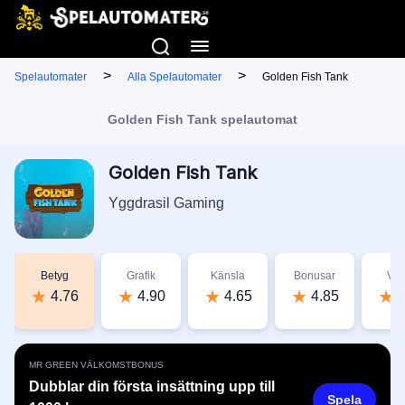
>
>
Spelautomater
Alla Spelautomater
Golden Fish Tank
Golden Fish Tank spelautomat
Golden Fish Tank
Yggdrasil Gaming
Betyg
Grafik
Känsla
Bonusar
Vär
4.76
4.90
4.65
4.85
4
MR GREEN VÄLKOMSTBONUS
Dubblar din första insättning upp till
Spela