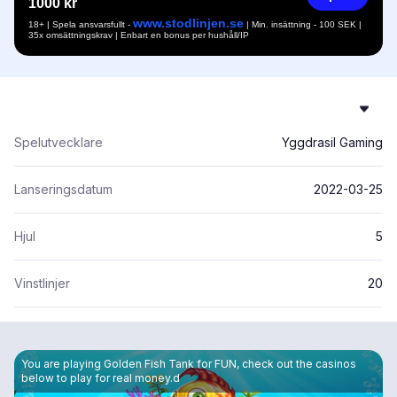
1000 kr
www.stodlinjen.se
18+ | Spela ansvarsfullt -
| Min. insättning - 100 SEK |
35x omsättningskrav | Enbart en bonus per hushåll/IP
Spelutvecklare
Yggdrasil Gaming
Lanseringsdatum
2022-03-25
Hjul
5
Vinstlinjer
20
You are playing Golden Fish Tank for FUN, check out the casinos
below to play for real money.d