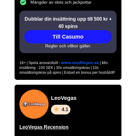
Mängder av slots och jackpottar
Dubblar din insättning upp till 500 kr +
40 spins
Till Casumo
Regler och villkor gäller.
www.stodlinjen.se
18+ | Spela ansvarsfullt -
| Min.
insättning - 100 SEK | 30x omsättningskrav | 10x
omsättningskrav på spins | Enbart en bonus per hushåll/IP
LeoVegas
4.1
LeoVegas Recension