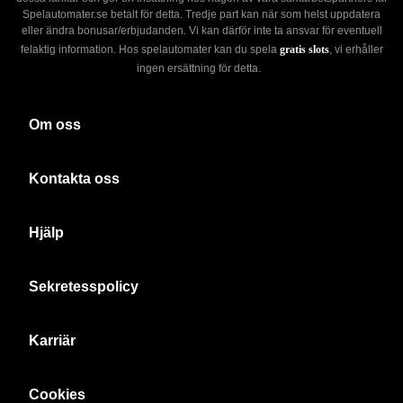
Spelautomater.se betalt för detta. Tredje part kan när som helst uppdatera
eller ändra bonusar/erbjudanden. Vi kan därför inte ta ansvar för eventuell
felaktig information. Hos spelautomater kan du spela
gratis slots
, vi erhåller
ingen ersättning för detta.
Om oss
Kontakta oss
Hjälp
Sekretesspolicy
Karriär
Cookies