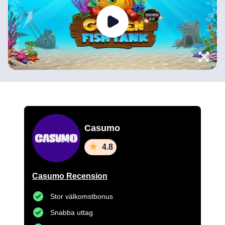
Casumo
4.8
Casumo Recension
Stor välkomstbonus
Snabba uttag