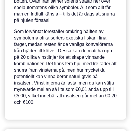
botten. Ovanifrån skiner solens strålar ner över
spelautomatens olika symboler. Allt som allt får
man en fridfull känsla – tills det är dags att snurra
på hjulen förstås!
Som förväntat föreställer omkring hälften av
symbolerna olika sorters exotiska fiskar i fina
färger, medan resten är de vanliga kortvalörerna
från hjärter till klöver. Dessa kan du matcha upp
på 20 olika vinstlinjer för att skapa vinnande
kombinationer. Det finns fem hjul med tre rader att
snurra fram vinsterna på, men hur mycket du
potentiellt kan vinna beror naturligtvis på
insatsen. Vinstlinjerna är fasta, men du kan välja
myntvärde mellan så lite som €0,01 ända upp till
€5,00, vilket innebär att insatsen går mellan €0,20
och €100.