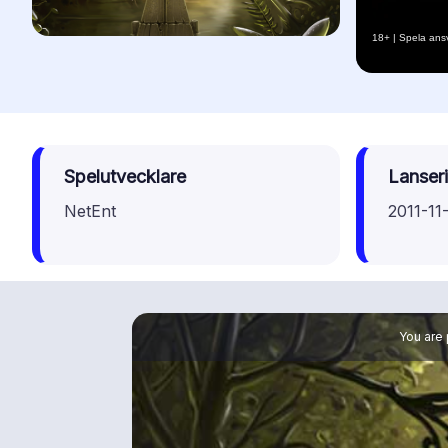
18+ | Spela ansv
Spelutvecklare
Lanser
NetEnt
2011-11-
You are 