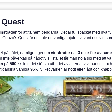
s Quest
instrader
för att ta hem pengarna. Det är fullspäckat med nya f
 I Gonzo’s Quest är det inte de vanliga hjulen vi vant oss vid so
pel på nätet, nämligen genom
vinstrader
där
3 eller fler av sa
 inte påverkas på något vis. Istället får man nöja sig med att vä
en
på
500
kr
. Inte det största utbudet av alternativ vi har sett, 
det ganska vanliga
96%
, vilket varken är högt eller lågt och knap