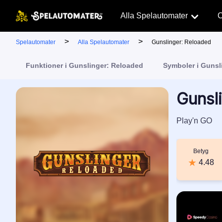
Alla Spelautomater
C
>
>
Spelautomater
Alla Spelautomater
Gunslinger: Reloaded
Funktioner i Gunslinger: Reloaded
Symboler i Gunsl
Gunsl
Play'n GO
Betyg
4.48