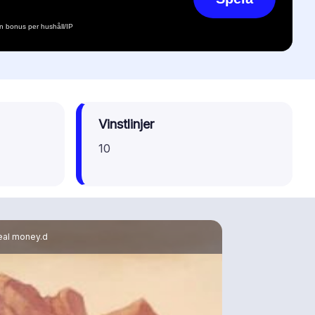
en bonus per hushåll/IP
Vinstlinjer
10
real money.d