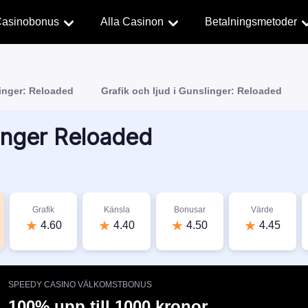
asinobonus
Alla Casinon
Betalningsmetoder
inger: Reloaded
Grafik och ljud i Gunslinger: Reloaded
inger Reloaded
Grafik
Känsla
Bonusar
Värde
4.60
4.40
4.50
4.45
SPEEDY CASINO VÄLKOMSTBONUS
100% upp till 1000 kronor