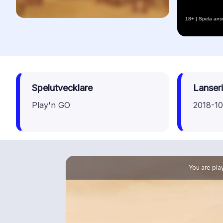
18+ | Spela ansv
Spelutvecklare
Lanser
Play'n GO
2018-10
You are pla