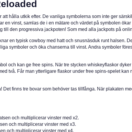
Reloaded
att hålla utkik efter. De vanliga symbolerna som inte ger särskil
r en vinst, samlas de i en mätare och värdet på symbolen ökar 
g till den progressiva jackpoten! Som med alla jackpots på online
iknar en typisk cowboy med hatt och snusnäsduk runt halsen. De
liga symboler och öka chanserna till vinst. Andra symboler före
ol och kan ge free spins. När tre stycken whiskeyflaskor dyker
ed två. Får man ytterligare flaskor under free spins-spelet kan 
Det finns tre bovar som behöver tas tillfånga. När plakaten med
atsen och multiplicerar vinster med x2.
sen och multiplicerar vinster med x3.
en och multiplicerar vinster med x4.