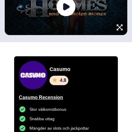
Casumo
4.8
Casumo Recension
Stor välkomstbonus
Snabba uttag
Mängder av slots och jackpottar