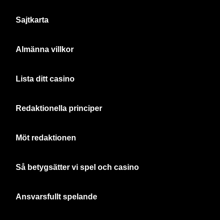
Sajtkarta
Almänna villkor
Lista ditt casino
Redaktionella principer
Möt redaktionen
Så betygsätter vi spel och casino
Ansvarsfullt spelande