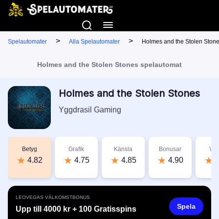
>
>
Spelautomater
Alla Spelautomater
Holmes and the Stolen Ston
Holmes and the Stolen Stones spelautomat
Holmes and the Stolen Stones
Yggdrasil Gaming
Betyg
Grafik
Känsla
Bonusar
Vär
4.82
4.75
4.85
4.90
4
LEOVEGAS VÄLKOMSTBONUS
Spela
Upp till 4000 kr + 100 Gratisspins