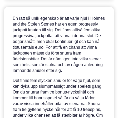
En rätt så unik egenskap är att varje hjul i Holmes
and the Stolen Stones har en egen progressiv
jackpott knuten till sig. Det finns alltså fem olika
progressiva jackpottar att vinna i denna slot. De
börjar smått, men ökar kontinuerligt och kan nå
tiotusentals euro. För att få en chans att vinna
jackpotten måste du först snurra fram
ädelstensbitar. Det är nämligen inte vilka stenar
som helst som är stulna och av någon anledning
lämnar de smulor efter sig.
Det finns fem stycken smulor för varje hjul, som
kan dyka upp slumpmässigt under spelets gång.
Om du snurrar fram tre bonus-nyckelhål och
kommer till bonusspelet så får du välja lådor,
varav vissa innehåller bitar av stenarna. Snurra
fram tre gyllene nyckelhål för att få 10 freespins,
under vilka chansen att få stenbitar är högre. Om