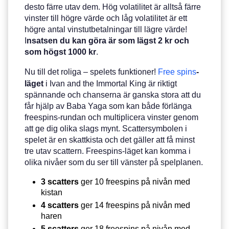
desto färre utav dem. Hög volatilitet är alltså färre
vinster till högre värde och låg volatilitet är ett
högre antal vinstutbetalningar till lägre värde!
I
nsatsen du kan göra är som lägst 2 kr och
som högst 1000 kr
.
Nu till det roliga – spelets funktioner!
Free spins
-
läget
i Ivan and the Immortal King är riktigt
spännande och chanserna är ganska stora att du
får hjälp av Baba Yaga som kan både förlänga
freespins-rundan och multiplicera vinster genom
att ge dig olika slags mynt. Scattersymbolen i
spelet är en skattkista och det gäller att få minst
tre utav scattern. Freespins-läget kan komma i
olika nivåer som du ser till vänster på spelplanen.
3 scatters
ger 10 freespins på nivån med
kistan
4 scatters
ger 14 freespins på nivån med
haren
5 scatters
ger 18 freespins på nivån med