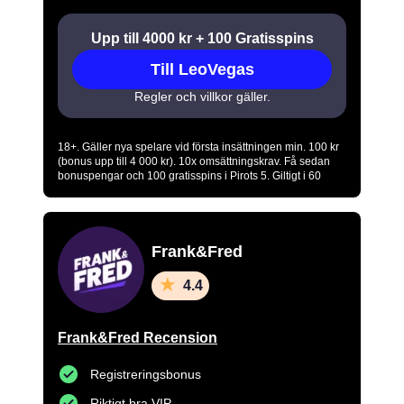
Upp till 4000 kr + 100 Gratisspins
Till LeoVegas
Regler och villkor gäller.
18+. Gäller nya spelare vid första insättningen min. 100 kr
(bonus upp till 4 000 kr). 10x omsättningskrav. Få sedan
bonuspengar och 100 gratisspins i Pirots 5. Giltigt i 60
dagar. Regler & villkor gäller. Regler & villkor gäller.
www.stodlinjen.se
www.spelpaus.se
-
. Spela
ansvarsfullt.
Frank&Fred
4.4
Frank&Fred Recension
Registreringsbonus
Riktigt bra VIP