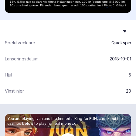
18+. Gäller nya spelare vid första insättningen min. 100 kr (bonus upp till 4 000 kr).
10x omsättningskrav. Få sedan bonuspengar och 100 gratisspins i Pirots 5. Giltigt i
www.stodlinjen.se
60 dagar. Regler & villkor gäller. Regler & villkor gäller.
-
www.spelpaus.se
. Spela ansvarsfullt.
Spelutvecklare
Quickspin
Lanseringsdatum
2018-10-01
Hjul
5
Vinstlinjer
20
You are playing Ivan and the Immortal King for FUN, check out the
casinos below to play for real money.d