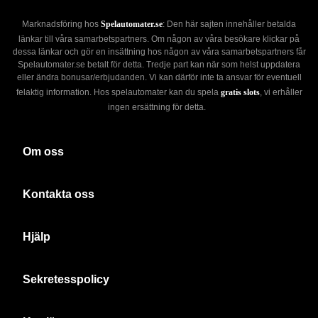
Marknadsföring hos
Spelautomater.se
: Den här sajten innehåller betalda
länkar till våra samarbetspartners. Om någon av våra besökare klickar på
dessa länkar och gör en insättning hos någon av våra samarbetspartners får
Spelautomater.se betalt för detta. Tredje part kan när som helst uppdatera
eller ändra bonusar/erbjudanden. Vi kan därför inte ta ansvar för eventuell
felaktig information. Hos spelautomater kan du spela
gratis slots
, vi erhåller
ingen ersättning för detta.
Om oss
Kontakta oss
Hjälp
Sekretesspolicy