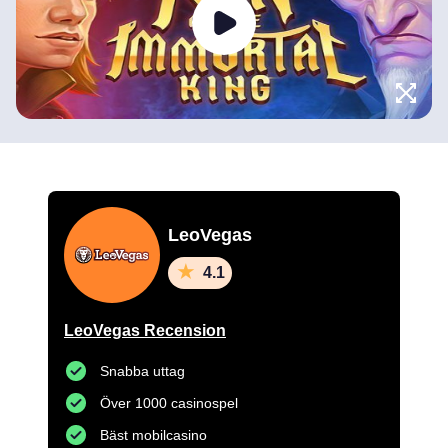
LeoVegas
4.1
LeoVegas Recension
Snabba uttag
Över 1000 casinospel
Bäst mobilcasino