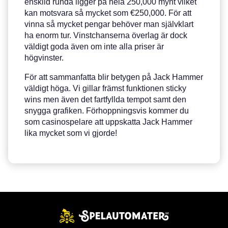
enskild runda ligger på hela 250,000 mynt vilket
kan motsvara så mycket som €250,000. För att
vinna så mycket pengar behöver man självklart
ha enorm tur. Vinstchanserna överlag är dock
väldigt goda även om inte alla priser är
högvinster.
För att sammanfatta blir betygen på Jack Hammer
väldigt höga. Vi gillar främst funktionen sticky
wins men även det fartfyllda tempot samt den
snygga grafiken. Förhoppningsvis kommer du
som casinospelare att uppskatta Jack Hammer
lika mycket som vi gjorde!