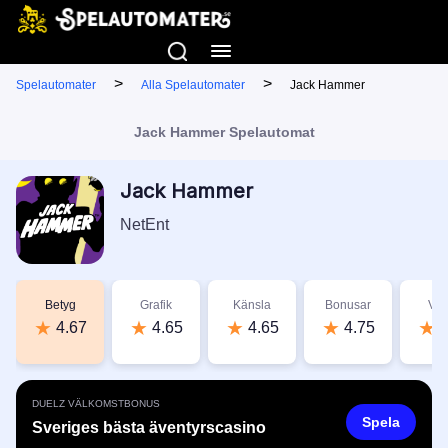
>
>
Spelautomater
Alla Spelautomater
Jack Hammer
Jack Hammer Spelautomat
Jack Hammer
NetEnt
Betyg
Grafik
Känsla
Bonusar
Vär
4.67
4.65
4.65
4.75
4
DUELZ VÄLKOMSTBONUS
Spela
Sveriges bästa äventyrscasino