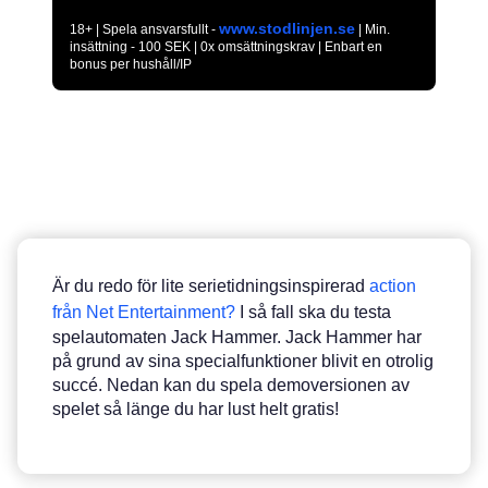
www.stodlinjen.se
18+ | Spela ansvarsfullt -
| Min.
insättning - 100 SEK | 0x omsättningskrav | Enbart en
bonus per hushåll/IP
Är du redo för lite serietidningsinspirerad
action
från Net Entertainment?
I så fall ska du testa
spelautomaten Jack Hammer. Jack Hammer har
på grund av sina specialfunktioner blivit en otrolig
succé. Nedan kan du spela demoversionen av
spelet så länge du har lust helt gratis!