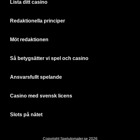
Lista ditt casino
Redaktionella principer
Möt redaktionen
Så betygsätter vi spel och casino
Ansvarsfullt spelande
Casino med svensk licens
Slots på nätet
Copyright Spelutomater.se 2026