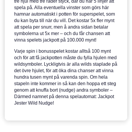
tre hjul med tre rader styck, där du har 5 linjer att
spela på. Alla eventuella vinster som görs här
hamnar automatiskt i potten för superspelet, som
du kan byta till när du vill. Det kostar 5x fler mynt
att spela per snurr, men å andra sidan betalar
symbolerna ut 5x mer – och du får chansen att
vinna spelets jackpott på 100.000 mynt!
Varje spin i bonusspelet kostar alltså 100 mynt
och för att få jackpotten måste du fylla hjulen med
wildsymboler. Lyckligtvis är alla wilds staplade på
det övre hjulet, för att öka dina chanser att vinna
hundra tusen mynt på varenda spin. Om hela
stapeln inte kommer in så kan den hoppa ett steg
genom att knuffa bort (nudge) andra symboler –
Därmed namnet på denna spelautomat: Jackpot
Jester Wild Nudge!