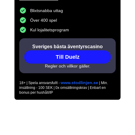
Blixtsnabba uttag
Över 400 spel
Kul lojalitetsprogram
Sveriges bästa äventyrscasino
Till Duelz
Regler och villkor gäller.
www.stodlinjen.se
18+ | Spela ansvarsfullt -
| Min.
insättning - 100 SEK | 0x omsättningskrav | Enbart en
bonus per hushåll/IP