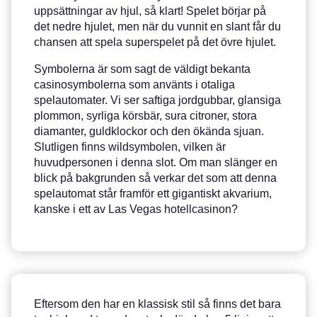
uppsättningar av hjul, så klart! Spelet börjar på
det nedre hjulet, men när du vunnit en slant får du
chansen att spela superspelet på det övre hjulet.
Symbolerna är som sagt de väldigt bekanta
casinosymbolerna som använts i otaliga
spelautomater. Vi ser saftiga jordgubbar, glansiga
plommon, syrliga körsbär, sura citroner, stora
diamanter, guldklockor och den ökända sjuan.
Slutligen finns wildsymbolen, vilken är
huvudpersonen i denna slot. Om man slänger en
blick på bakgrunden så verkar det som att denna
spelautomat står framför ett gigantiskt akvarium,
kanske i ett av Las Vegas hotellcasinon?
Eftersom den har en klassisk stil så finns det bara