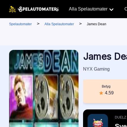
Alla Spelautomater
C
>
>
Spelautomater
Alla Spelautomater
James Dean
James De
NYX Gaming
Betyg
4.59
DUELZ
Sve