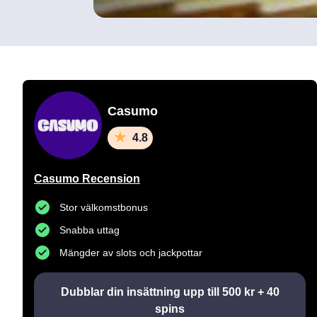
Casumo
4.8
Casumo Recension
Stor välkomstbonus
Snabba uttag
Mängder av slots och jackpottar
Dubblar din insättning upp till 500 kr + 40
spins