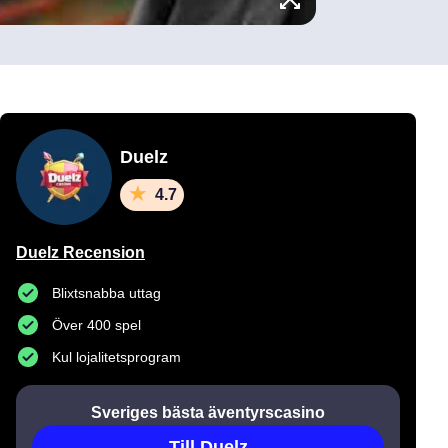
Duelz
4.7
Duelz Recension
Blixtsnabba uttag
Över 400 spel
Kul lojalitetsprogram
Sveriges bästa äventyrscasino
Till Duelz