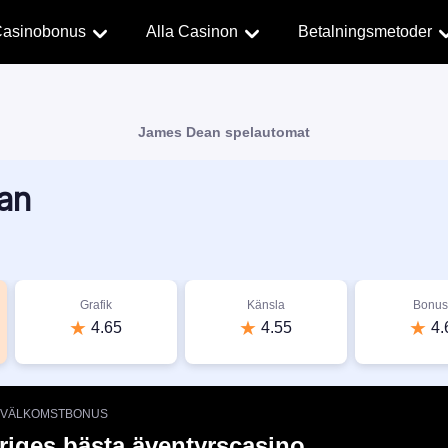
asinobonus
Alla Casinon
Betalningsmetoder
James Dean spelautomat
an
Grafik
Känsla
Bonus
4.65
4.55
4.
 VÄLKOMSTBONUS
riges bästa äventyrscasino