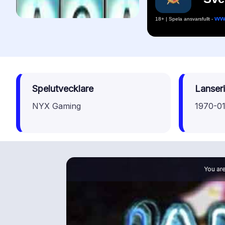
ww
18+ | Spela ansvarsfullt -
Spelutvecklare
Lanser
NYX Gaming
1970-01
You ar