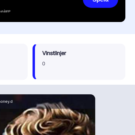
shåll/IP
Vinstlinjer
0
money.d