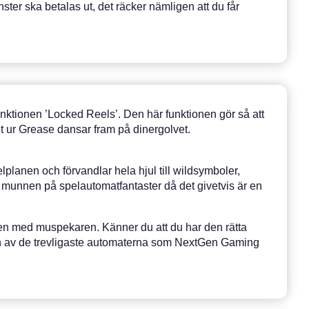
nster ska betalas ut, det räcker nämligen att du får
unktionen ’Locked Reels’. Den här funktionen gör så att
get ur Grease dansar fram på dinergolvet.
lanen och förvandlar hela hjul till wildsymboler,
i munnen på spelautomatfantaster då det givetvis är en
julen med muspekaren. Känner du att du har den rätta
an en av de trevligaste automaterna som NextGen Gaming