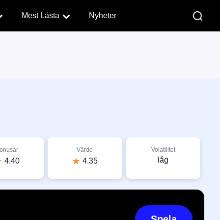
Mest Lästa
Nyheter
onusar
Värde
Volatilitet
låg
4.40
4.35
Spela