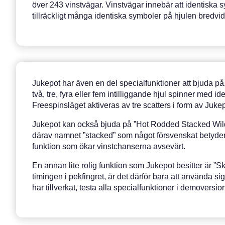
över 243 vinstvägar. Vinstvägar innebär att identiska sy
tillräckligt många identiska symboler på hjulen bredvi
Jukepot har även en del specialfunktioner att bjuda på
två, tre, fyra eller fem intilliggande hjul spinner med 
Freespinsläget aktiveras av tre scatters i form av Juk
Jukepot kan också bjuda på ”Hot Rodded Stacked Wilds”
därav namnet ”stacked” som något försvenskat betyder 
funktion som ökar vinstchanserna avsevärt.
En annan lite rolig funktion som Jukepot besitter är ”
timingen i pekfingret, är det därför bara att använda 
har tillverkat, testa alla specialfunktioner i demoversi