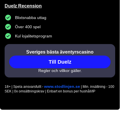
Duelz Recension
Blixtsnabba uttag
Över 400 spel
Kul lojalitetsprogram
Sveriges bästa äventyrscasino
Till Duelz
Regler och villkor gäller.
www.stodlinjen.se
18+ | Spela ansvarsfullt -
| Min. insättning - 100
SEK | 0x omsättningskrav | Enbart en bonus per hushåll/IP