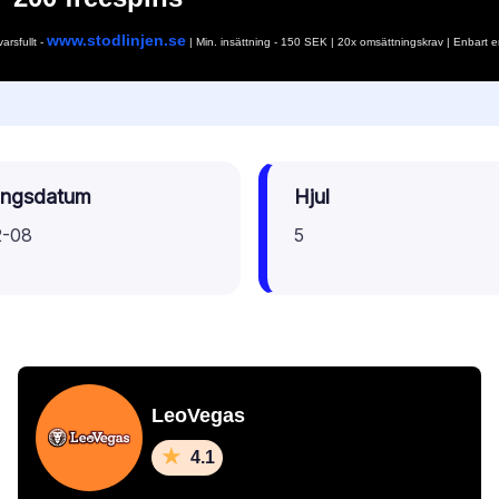
www.stodlinjen.se
arsfullt -
| Min. insättning - 150 SEK | 20x omsättningskrav | Enbart 
ingsdatum
Hjul
2-08
5
LeoVegas
4.1