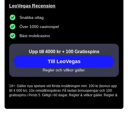
LeoVegas Recension
Snabba uttag
Över 1000 casinospel
Bäst mobilcasino
Upp till 4000 kr + 100 Gratisspins
Till LeoVegas
Regler och villkor gäller.
18+. Gäller nya spelare vid första insättningen min. 100 kr (bonus upp
till 4 000 kr). 10x omsättningskrav. Få sedan bonuspengar och 100
gratisspins i Pirots 5. Giltigt i 60 dagar. Regler & villkor gäller. Regler &
www.stodlinjen.se
www.spelpaus.se
villkor gäller.
-
. Spela
ansvarsfullt.