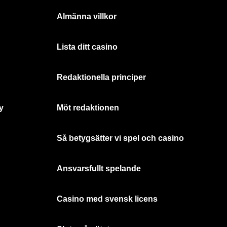
Almänna villkor
Lista ditt casino
Redaktionella principer
y
Möt redaktionen
Så betygsätter vi spel och casino
Ansvarsfullt spelande
Casino med svensk licens