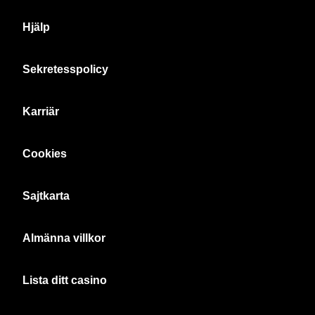
Hjälp
Sekretesspolicy
Karriär
Cookies
Sajtkarta
Almänna villkor
Lista ditt casino