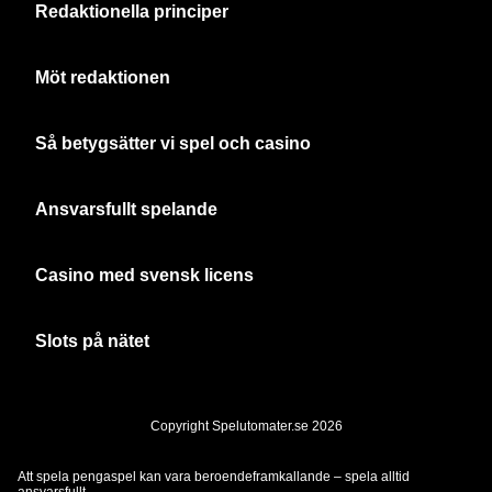
Redaktionella principer
Möt redaktionen
Så betygsätter vi spel och casino
Ansvarsfullt spelande
Casino med svensk licens
Slots på nätet
Copyright Spelutomater.se 2026
Att spela pengaspel kan vara beroendeframkallande – spela alltid