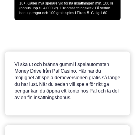
18+. Gäller nya spelare vid första insättningen min. 100 kr
(bonus upp till 4 000 kr). 10x omsättningskrav. Få sedan
bonuspengar och 100 gratisspins i Pirots 5. Giltigt i 60
dagar. Regler & villkor gäller. Regler & villkor gäller.
www.stodlinjen.se
www.spelpaus.se
-
. Spela
ansvarsfullt.
Vi ska ut och bränna gummi i spelautomaten
Money Drive från Paf Casino. Här har du
möjlighet att spela demoversionen gratis så länge
du har lust. När du sedan vill spela för riktiga
pengar kan du öppna ett konto hos Paf och ta del
av en fin insättningsbonus.