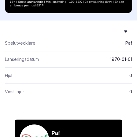
18+ | Spela ansvarsfullt | Min. insättning - 100 SEK | 0x omsättningskrav | Enbart
en bonus per hushåll/IP
Spelutvecklare
Paf
Lanseringsdatum
1970-01-01
Hjul
0
Vinstlinjer
0
Paf