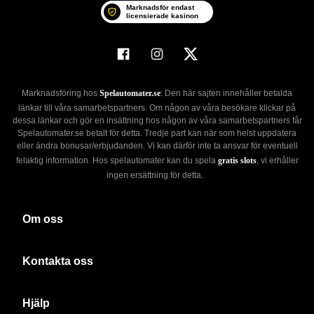
Marknadsför endast
licensierade kasinon
Marknadsföring hos
Spelautomater.se
: Den här sajten innehåller betalda
länkar till våra samarbetspartners. Om någon av våra besökare klickar på
dessa länkar och gör en insättning hos någon av våra samarbetspartners får
Spelautomater.se betalt för detta. Tredje part kan när som helst uppdatera
eller ändra bonusar/erbjudanden. Vi kan därför inte ta ansvar för eventuell
felaktig information. Hos spelautomater kan du spela
gratis slots
, vi erhåller
ingen ersättning för detta.
Om oss
Kontakta oss
Hjälp