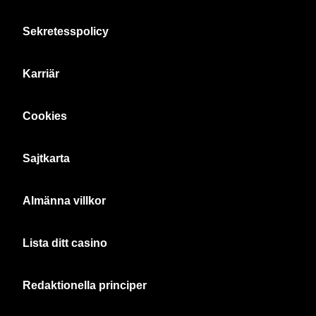
Sekretesspolicy
Karriär
Cookies
Sajtkarta
Almänna villkor
Lista ditt casino
Redaktionella principer