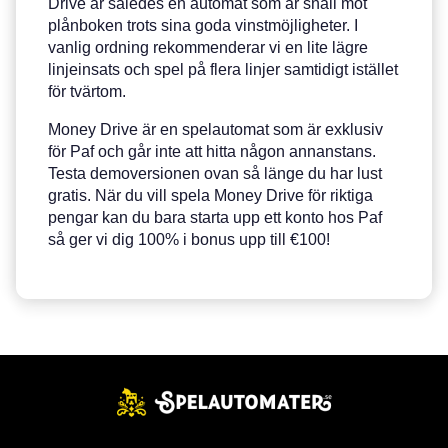
Drive är således en automat som är snäll mot
plånboken trots sina goda vinstmöjligheter. I
vanlig ordning rekommenderar vi en lite lägre
linjeinsats och spel på flera linjer samtidigt istället
för tvärtom.
Money Drive är en spelautomat som är exklusiv
för Paf och går inte att hitta någon annanstans.
Testa demoversionen ovan så länge du har lust
gratis. När du vill spela Money Drive för riktiga
pengar kan du bara starta upp ett konto hos Paf
så ger vi dig 100% i bonus upp till €100!