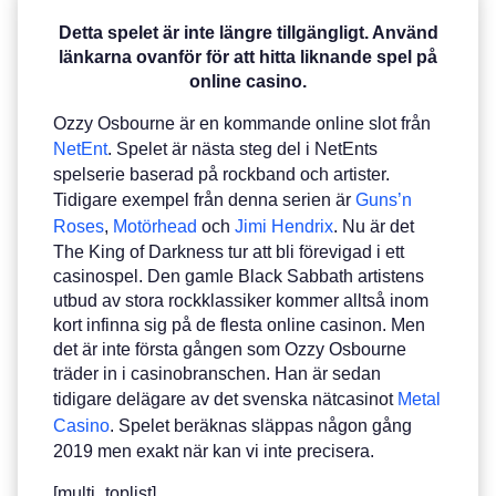
Detta spelet är inte längre tillgängligt. Använd
länkarna ovanför för att hitta liknande spel på
online casino.
Ozzy Osbourne är en kommande online slot från
NetEnt
. Spelet är nästa steg del i NetEnts
spelserie baserad på rockband och artister.
Tidigare exempel från denna serien är
Guns’n
Roses
,
Motörhead
och
Jimi Hendrix
. Nu är det
The King of Darkness tur att bli förevigad i ett
casinospel. Den gamle Black Sabbath artistens
utbud av stora rockklassiker kommer alltså inom
kort infinna sig på de flesta online casinon. Men
det är inte första gången som Ozzy Osbourne
träder in i casinobranschen. Han är sedan
tidigare delägare av det svenska nätcasinot
Metal
Casino
. Spelet beräknas släppas någon gång
2019 men exakt när kan vi inte precisera.
[multi_toplist]