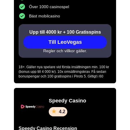
Över 1000 casinospel
Bäst mobilcasino
Upp till 4000 kr + 100 Gratisspins
Till LeoVegas
Regler och villkor gäller.
18+. Gäller nya spelare vid första insättningen min. 100 kr
(bonus upp till 4 000 kr). 10x omsättningskrav. Få sedan
bonuspengar och 100 gratisspins i Pirots 5. Giltigt i 60
dagar. Regler & villkor gäller. Regler & villkor gäller.
www.stodlinjen.se
www.spelpaus.se
-
. Spela
ansvarsfullt.
Speedy Casino
4.2
Speedy Casino Recension