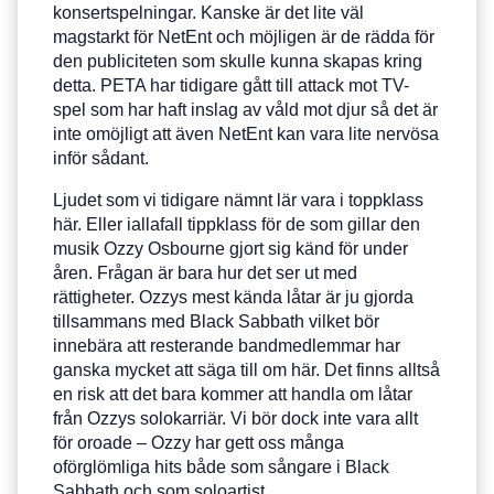
konsertspelningar. Kanske är det lite väl
magstarkt för NetEnt och möjligen är de rädda för
den publiciteten som skulle kunna skapas kring
detta. PETA har tidigare gått till attack mot TV-
spel som har haft inslag av våld mot djur så det är
inte omöjligt att även NetEnt kan vara lite nervösa
inför sådant.
Ljudet som vi tidigare nämnt lär vara i toppklass
här. Eller iallafall tippklass för de som gillar den
musik Ozzy Osbourne gjort sig känd för under
åren. Frågan är bara hur det ser ut med
rättigheter. Ozzys mest kända låtar är ju gjorda
tillsammans med Black Sabbath vilket bör
innebära att resterande bandmedlemmar har
ganska mycket att säga till om här. Det finns alltså
en risk att det bara kommer att handla om låtar
från Ozzys solokarriär. Vi bör dock inte vara allt
för oroade – Ozzy har gett oss många
oförglömliga hits både som sångare i Black
Sabbath och som soloartist.