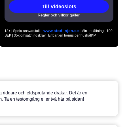
Till Videoslots
Regler och villkor gäller.
www.stodlinjen.se
18+ | Spela ansvarsfullt -
| Min. insättning - 100
SEK | 35x omsättningskrav | Enbart en bonus per hushåll/IP
a riddare och eldsprutande drakar. Det är en
m. Ta en testomgång eller två här på sidan!