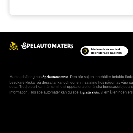
Marknadsför endast
licensierade kasinon
Marknadsföring hos
Spelautomater.se
: Den här sajten innehåller betalda länk
besökare klickar på dessa länkar och gör en insättning hos någon av våra sa
detta. Tredje part kan när som helst uppdatera eller ändra bonusar/erbjudanden
information. Hos spelautomater kan du spela
gratis slots
, vi erhåller ingen er