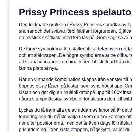
Prissy Princess spelaut
Den tecknade grafiken i Prissy Princess sprudlar av fä
snurrar och det svävar förbi fjärilar i förgrunden. Sjä
en mystisk skattkista med fem lås på. Som sagt så är h
De lägre symbolerna föreställer olika delar av en ridda
och ett släktvapen. De högre symbolerna är tre olika, 
att skapa vinnande kombinationer. Till skillnad från de f
lämna plats åt nya.
När en vinnande kombination skapas från vänster till
öppnas ett av låsen på kistan som syns högst upp. Om
kistan och ger dig en multiplikator på upp till 100x in
några slumpmässiga symboler för att göra dem till wild
Lyckas du få fram alla tre av riddarnas fanor så är det d
tornering och du måste välja ut vem du tror kommer att vi
ner efter positionerna, men det är även dags för nästa e
prisutdelning. I den sista etappen, bågskytte, väljer du