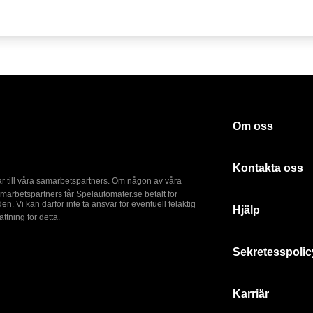
Om oss
Kontakta oss
ar till våra samarbetspartners. Om någon av våra
marbetspartners får Spelautomater.se betalt för
. Vi kan därför inte ta ansvar för eventuell felaktig
Hjälp
sättning för detta.
Sekretesspolic
Karriär