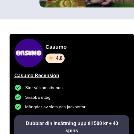
Casumo
4.8
Casumo Recension
Stor välkomstbonus
Snabba uttag
Mängder av slots och jackpottar
Dubblar din insättning upp till 500 kr + 40
spins