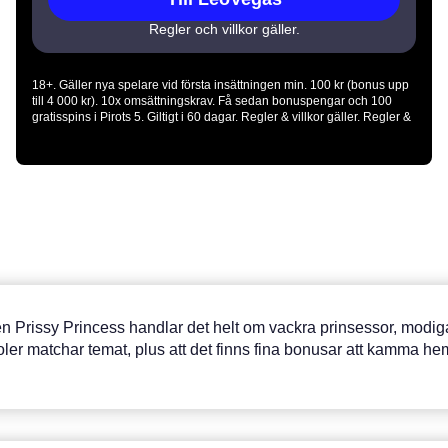
Regler och villkor gäller.
18+. Gäller nya spelare vid första insättningen min. 100 kr (bonus upp
till 4 000 kr). 10x omsättningskrav. Få sedan bonuspengar och 100
gratisspins i Pirots 5. Giltigt i 60 dagar. Regler & villkor gäller. Regler &
www.stodlinjen.se
www.spelpaus.se
villkor gäller.
-
. Spela
ansvarsfullt.
en Prissy Princess handlar det helt om vackra prinsessor, modig
oler matchar temat, plus att det finns fina bonusar att kamma he