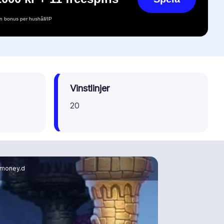
en bonus per hushåll/IP
Vinstlinjer
20
l money.d