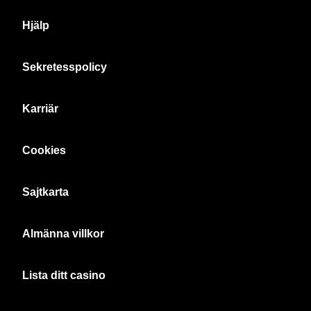
Hjälp
Sekretesspolicy
Karriär
Cookies
Sajtkarta
Almänna villkor
Lista ditt casino