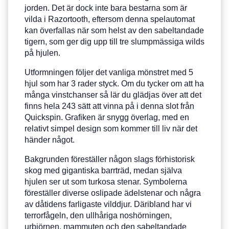
jorden. Det är dock inte bara bestarna som är
vilda i Razortooth, eftersom denna spelautomat
kan överfallas när som helst av den sabeltandade
tigern, som ger dig upp till tre slumpmässiga wilds
på hjulen.
Utformningen följer det vanliga mönstret med 5
hjul som har 3 rader styck. Om du tycker om att ha
många vinstchanser så lär du glädjas över att det
finns hela 243 sätt att vinna på i denna slot från
Quickspin. Grafiken är snygg överlag, med en
relativt simpel design som kommer till liv när det
händer något.
Bakgrunden föreställer någon slags förhistorisk
skog med gigantiska barrträd, medan själva
hjulen ser ut som turkosa stenar. Symbolerna
föreställer diverse oslipade ädelstenar och några
av dåtidens farligaste vilddjur. Däribland har vi
terrorfågeln, den ullhåriga noshörningen,
urbjörnen, mammuten och den sabeltandade