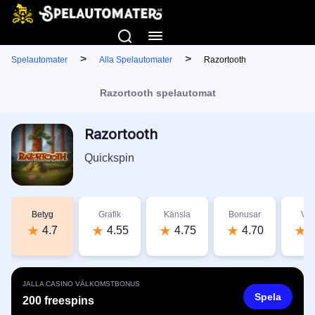
>
>
Spelautomater
Alla Spelautomater
Razortooth
Razortooth spelautomat
Razortooth
Quickspin
Betyg
Grafik
Känsla
Bonusar
Vär
4.7
4.55
4.75
4.70
4
JALLA CASINO VÄLKOMSTBONUS
Spela
200 freespins