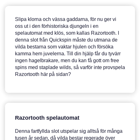
Slipa klorna och vässa gaddarna, för nu ger vi
oss ut i den förhistoriska djungeln i en
spelautomat med klös, som kallas Razortooth. I
denna slot från Quickspin måste du utmana de
vilda bestarna som vaktar hjulen och försöka
kamma hem juvelerna. Till din hjälp får du tyvärr
ingen hagelbrakare, men du kan få gott om free
spins med staplade wilds, så varför inte provspela
Razortooth här på sidan?
Razortooth spelautomat
Denna fartfyllda slot utspelar sig alltså för många
tusen år sedan, då vilda bestar regerade över