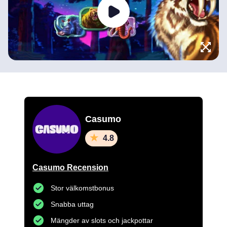
Casumo
4.8
Casumo Recension
Stor välkomstbonus
Snabba uttag
Mängder av slots och jackpottar