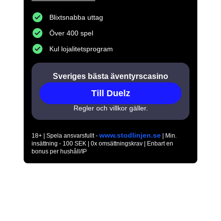
Blixtsnabba uttag
Över 400 spel
Kul lojalitetsprogram
Sveriges bästa äventyrscasino
Till Duelz
Regler och villkor gäller.
www.stodlinjen.se
18+ | Spela ansvarsfullt -
| Min.
insättning - 100 SEK | 0x omsättningskrav | Enbart en
bonus per hushåll/IP