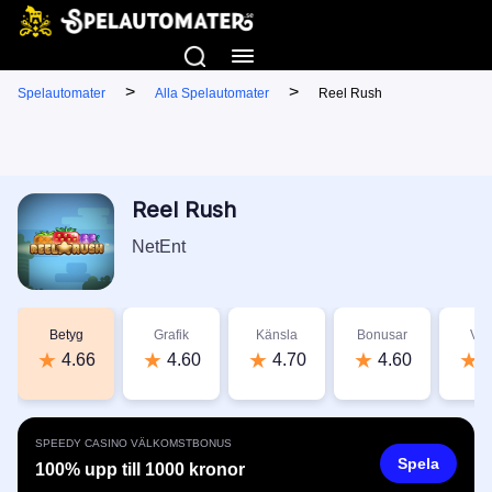
>
>
Spelautomater
Alla Spelautomater
Reel Rush
Reel Rush
NetEnt
Betyg
Grafik
Känsla
Bonusar
Vär
4.66
4.60
4.70
4.60
4
SPEEDY CASINO VÄLKOMSTBONUS
Spela
100% upp till 1000 kronor