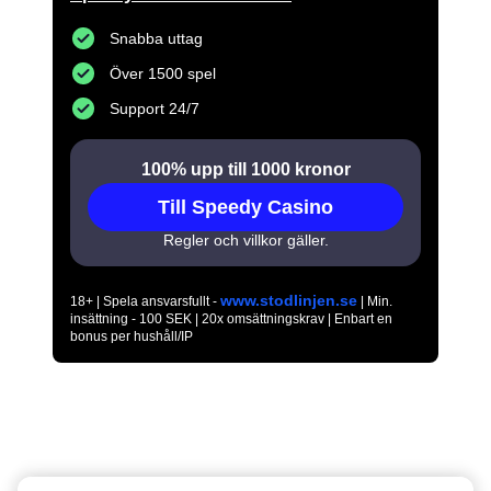
Snabba uttag
Över 1500 spel
Support 24/7
100% upp till 1000 kronor
Till Speedy Casino
Regler och villkor gäller.
www.stodlinjen.se
18+ | Spela ansvarsfullt -
| Min.
insättning - 100 SEK | 20x omsättningskrav | Enbart en
bonus per hushåll/IP