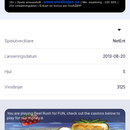
www.stodlinjen.se
18+ | Spela ansvarsfullt -
| Min. insättning - 100 SEK |
20x omsättningskrav | Enbart en bonus per hushåll/IP
Spelutvecklare
NetEnt
Lanseringsdatum
2013-08-20
Hjul
5
Vinstlinjer
3125
You are playing Reel Rush for FUN, check out the casinos below to
play for real money.d