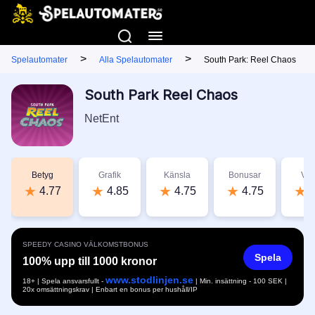
>
>
Spelautomater
Alla Spelautomater
South Park: Reel Chaos
South Park Reel Chaos
NetEnt
Betyg
Grafik
Känsla
Bonusar
Vär
4.77
4.85
4.75
4.75
4
SPEEDY CASINO VÄLKOMSTBONUS
Spela
100% upp till 1000 kronor
www.stodlinjen.se
18+ | Spela ansvarsfullt -
| Min. insättning - 100 SEK |
20x omsättningskrav | Enbart en bonus per hushåll/IP