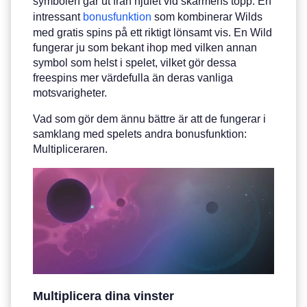
symbolen går ut från hjulet vid skärmens topp. En
intressant
bonusfunktion
som kombinerar Wilds
med gratis spins på ett riktigt lönsamt vis. En Wild
fungerar ju som bekant ihop med vilken annan
symbol som helst i spelet, vilket gör dessa
freespins mer värdefulla än deras vanliga
motsvarigheter.
Vad som gör dem ännu bättre är att de fungerar i
samklang med spelets andra bonusfunktion:
Multipliceraren.
Multiplicera dina vinster