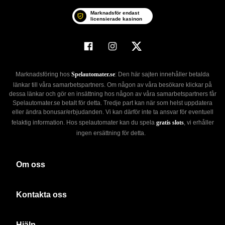
Marknadsför endast
licensierade kasinon
Marknadsföring hos
Spelautomater.se
: Den här sajten innehåller betalda
länkar till våra samarbetspartners. Om någon av våra besökare klickar på
dessa länkar och gör en insättning hos någon av våra samarbetspartners får
Spelautomater.se betalt för detta. Tredje part kan när som helst uppdatera
eller ändra bonusar/erbjudanden. Vi kan därför inte ta ansvar för eventuell
felaktig information. Hos spelautomater kan du spela
gratis slots
, vi erhåller
ingen ersättning för detta.
Om oss
Kontakta oss
Hjälp