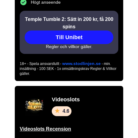
Högt anseende
Temple Tumble 2: Sätt in 200 kr, få 200
spins
Till Unibet
Regler och villkor gäller.
www.stodlinjen.se
18+ - Spela ansvarsfullt -
- min.
insättning - 100 SEK - 1x omsättningskrav Regler & Villkor
gäller.
Videoslots
4.6
Videoslots Recension