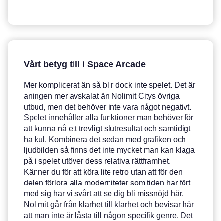
Vårt betyg till i Space Arcade
Mer komplicerat än så blir dock inte spelet. Det är
aningen mer avskalat än Nolimit Citys övriga
utbud, men det behöver inte vara något negativt.
Spelet innehåller alla funktioner man behöver för
att kunna nå ett trevligt slutresultat och samtidigt
ha kul. Kombinera det sedan med grafiken och
ljudbilden så finns det inte mycket man kan klaga
på i spelet utöver dess relativa rättframhet.
Känner du för att köra lite retro utan att för den
delen förlora alla moderniteter som tiden har fört
med sig har vi svårt att se dig bli missnöjd här.
Nolimit går från klarhet till klarhet och bevisar här
att man inte är låsta till någon specifik genre. Det