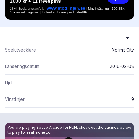
2000 kr + 11 freespins
www.stodlinjen.se
18+ | Spela ansvarsfullt -
| Min. insättning - 100 SEK |
35x omsättningskrav | Enbart en bonus per hushåll/IP
Spelutvecklare
Nolimit City
Lanseringsdatum
2016-02-08
Hjul
Vinstlinjer
9
You are playing Space Arcade for FUN, check out the casinos below
to play for real money.d