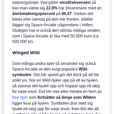
satsningslinjer. Vad gäller
vinstfrekvensen
så
kan man vänta sig
22,8%
här tillsammans med en
återbetalningsprocent
på
96,47
. Varken det
bästa eller sämsta på den här fronten. Istället
lägger sig Space Arcade någonstans i mitten.
Slutligen har vi också den största möjliga vinsten,
som i Space Arcade är lika med 50 000 euro (ca
500 000 kr).
Winged Wild
Som många andra spel så använder sig också
Space Arcade av den evigt populära
Wild-
symbolen
. Det här spelet gör det dock på ett lite
unikt vis. När en Wild dyker upp på ett av hjulen
så stannar det hjulet upp och hoppar upp ett steg
för varje snurr. Det blir mer eller mindre en form av
free spin
som
fortsätter så länge som Wilden
ligger kvar på hjulen. Symbolen drar med sig
hjulet ett steg upp för varje snurr, fram tills det att