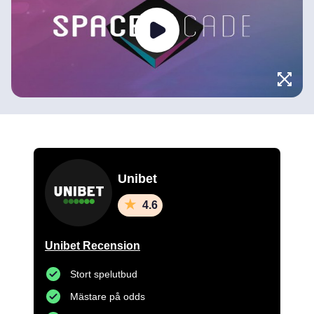
Unibet
4.6
Unibet Recension
Stort spelutbud
Mästare på odds