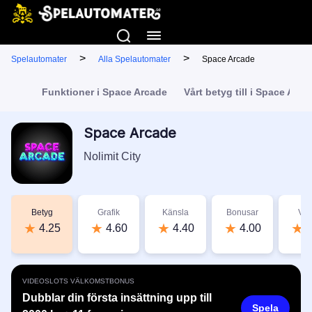
>
>
Spelautomater
Alla Spelautomater
Space Arcade
Funktioner i Space Arcade
Vårt betyg till i Space Arca
Space Arcade
Nolimit City
Betyg
Grafik
Känsla
Bonusar
Vär
4.25
4.60
4.40
4.00
4
VIDEOSLOTS VÄLKOMSTBONUS
Dubblar din första insättning upp till
Spela