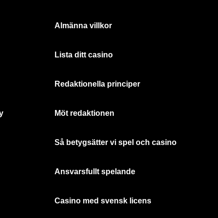
Almänna villkor
Lista ditt casino
Redaktionella principer
y
Möt redaktionen
Så betygsätter vi spel och casino
Ansvarsfullt spelande
Casino med svensk licens