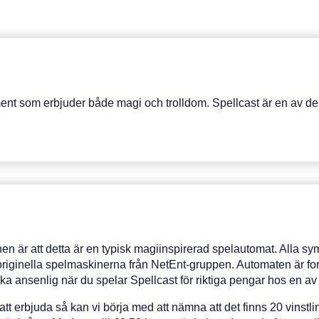
ment som erbjuder både magi och trolldom. Spellcast är en av de
en är att detta är en typisk magiinspirerad spelautomat. Alla sy
 originella spelmaskinerna från NetEnt-gruppen. Automaten är fo
ka ansenlig när du spelar Spellcast för riktiga pengar hos en a
t erbjuda så kan vi börja med att nämna att det finns 20 vinstli