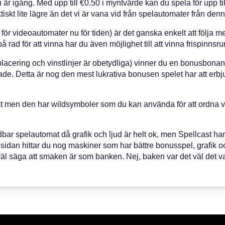
u är igång. Med upp till €0.50 i myntvärde kan du spela för upp ti
aktiskt lite lägre än det vi är vana vid från spelautomater från den
 för videoautomater nu för tiden) är det ganska enkelt att följa 
å rad för att vinna har du även möjlighet till att vinna frispinns
 (placering och vinstlinjer är obetydliga) vinner du en bonusbon
bblade. Detta är nog den mest lukrativa bonusen spelet har att erb
t men den har wildsymboler som du kan använda för att ordna vi
r spelautomat då grafik och ljud är helt ok, men Spellcast har i
sidan hittar du nog maskiner som har bättre bonusspel, grafik o
l säga att smaken är som banken. Nej, baken var det väl det va