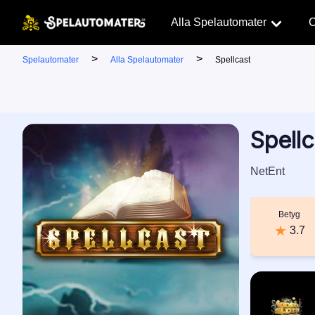
Alla Spelautomater
C
>
>
Spelautomater
Alla Spelautomater
Spellcast
Spellc
NetEnt
Betyg
3.7