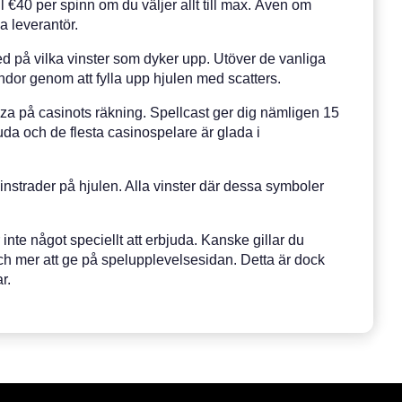
ll €40 per spinn om du väljer allt till max. Även om
na leverantör.
med på vilka vinster som dyker upp. Utöver de vanliga
rundor genom att fylla upp hjulen med scatters.
anza på casinots räkning. Spellcast ger dig nämligen 15
juda och de flesta casinospelare är glada i
nstrader på hjulen. Alla vinster där dessa symboler
nte något speciellt att erbjuda. Kanske gillar du
ch mer att ge på spelupplevelsesidan. Detta är dock
r.