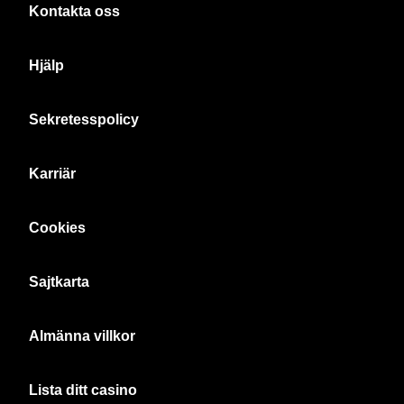
Kontakta oss
Hjälp
Sekretesspolicy
Karriär
Cookies
Sajtkarta
Almänna villkor
Lista ditt casino