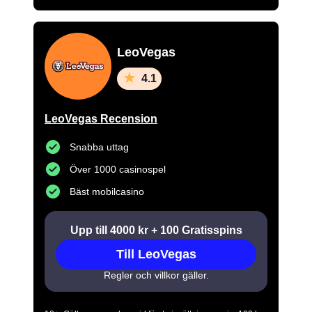
LeoVegas
4.1
LeoVegas Recension
Snabba uttag
Över 1000 casinospel
Bäst mobilcasino
Upp till 4000 kr + 100 Gratisspins
Till LeoVegas
Regler och villkor gäller.