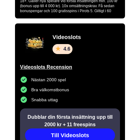
18+. Gäller nya spelare vid första insättningen min. 100 kr
(bonus upp till 4 000 kr). 10x omsättningskrav. Få sedan
bonuspengar och 100 gratisspins i Pirots 5. Giltigt i 60
dagar. Regler & villkor gäller. Regler & villkor gäller.
www.stodlinjen.se
www.spelpaus.se
-
. Spela
ansvarsfullt.
Videoslots
4.6
Videoslots Recension
Nästan 2000 spel
Bra välkomstbonus
Snabba uttag
Dubblar din första insättning upp till
2000 kr + 11 freespins
Till Videoslots