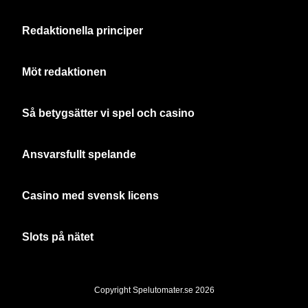
Redaktionella principer
Möt redaktionen
Så betygsätter vi spel och casino
Ansvarsfullt spelande
Casino med svensk licens
Slots på nätet
Copyright Spelutomater.se 2026