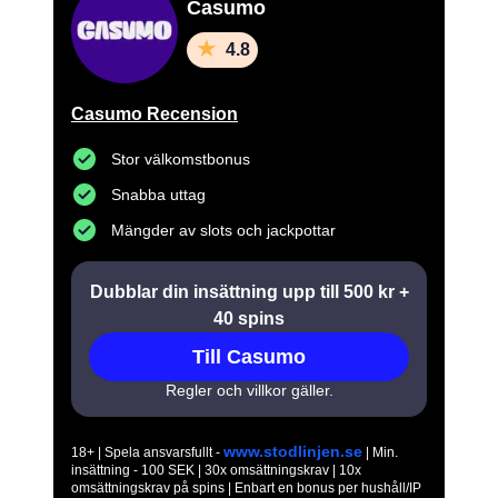
Casumo
4.8
Casumo Recension
Stor välkomstbonus
Snabba uttag
Mängder av slots och jackpottar
Dubblar din insättning upp till 500 kr +
40 spins
Till Casumo
Regler och villkor gäller.
www.stodlinjen.se
18+ | Spela ansvarsfullt -
| Min.
insättning - 100 SEK | 30x omsättningskrav | 10x
omsättningskrav på spins | Enbart en bonus per hushåll/IP