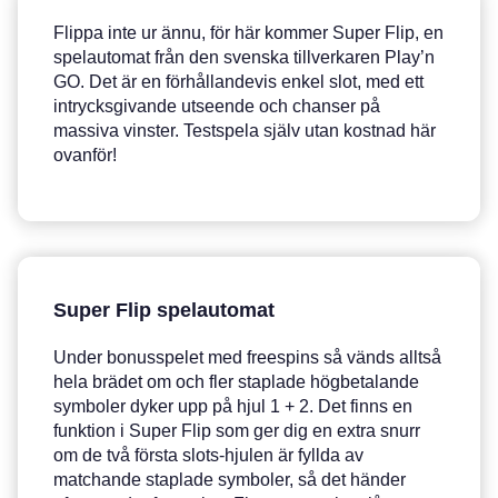
Flippa inte ur ännu, för här kommer Super Flip, en
spelautomat från den svenska tillverkaren Play’n
GO. Det är en förhållandevis enkel slot, med ett
intrycksgivande utseende och chanser på
massiva vinster. Testspela själv utan kostnad här
ovanför!
Super Flip spelautomat
Under bonusspelet med freespins så vänds alltså
hela brädet om och fler staplade högbetalande
symboler dyker upp på hjul 1 + 2. Det finns en
funktion i Super Flip som ger dig en extra snurr
om de två första slots-hjulen är fyllda av
matchande staplade symboler, så det händer