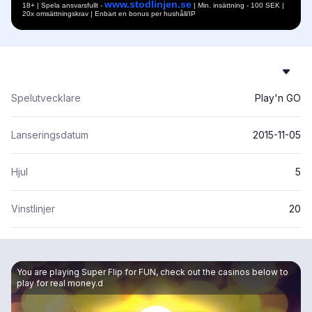
www.stodlinjen.se
18+ | Spela ansvarsfullt -
| Min. insättning - 100 SEK |
20x omsättningskrav | Enbart en bonus per hushåll/IP
Spelutvecklare
Play'n GO
Lanseringsdatum
2015-11-05
Hjul
5
Vinstlinjer
20
You are playing Super Flip for FUN, check out the casinos below to
play for real money.d