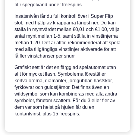
blir spegelvänd under freespins.
Insatsnivån får du full kontroll över i Super Flip
slot, med hjälp av knapparna längst ner. Du kan
ställa in myntvärdet mellan €0,01 och €1,00, välja
antal mynt mellan 1-5, samt ställa in vinstlinjerna
mellan 1-20. Det är alltid rekommenderat att spela
med alla tillgängliga vinstlinjer aktiverade för att
få fler vinstchanser per snurr.
Grafiskt sett är det en färgglad spelautomat utan
allt för mycket flash. Symbolerna föreställer
kortvalörerna, diamanter, jordgubbar, hästskor,
fyrklövrar och guldstjärnor. Det finns även en
wildsymbol som kan kombineras med alla andra
symboler, förutom scattern. Får du 3 eller fler av
dem var som helst på hjulen får du en
kontantvinst, plus 15 freespins.