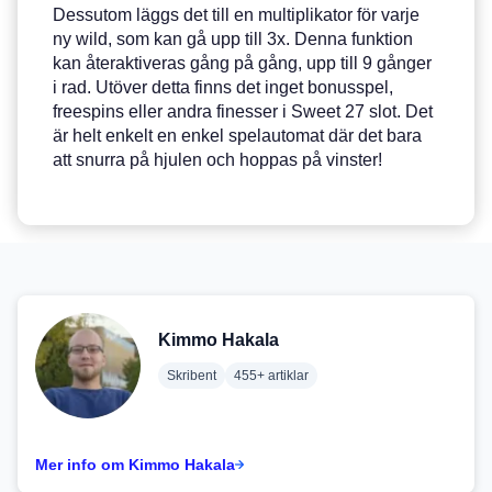
Dessutom läggs det till en multiplikator för varje
ny wild, som kan gå upp till 3x. Denna funktion
kan återaktiveras gång på gång, upp till 9 gånger
i rad. Utöver detta finns det inget bonusspel,
freespins eller andra finesser i Sweet 27 slot. Det
är helt enkelt en enkel spelautomat där det bara
att snurra på hjulen och hoppas på vinster!
Kimmo Hakala
Skribent
455+ artiklar
Mer info om Kimmo Hakala