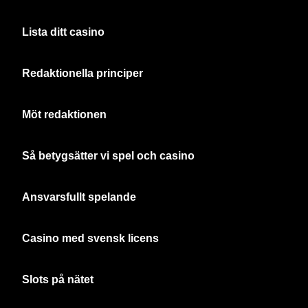
Lista ditt casino
Redaktionella principer
Möt redaktionen
Så betygsätter vi spel och casino
Ansvarsfullt spelande
Casino med svensk licens
Slots på nätet