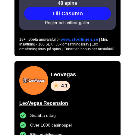
40 spins
Till Casumo
Regler och villkor gäller.
www.stodlinjen.se
18+ | Spela ansvarsfullt -
| Min.
insättning - 100 SEK | 30x omsättningskrav | 10x
omsättningskrav på spins | Enbart en bonus per hushåll/IP
LeoVegas
4.1
LeoVegas Recension
Snabba uttag
Över 1000 casinospel
Bäst mobilcasino