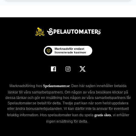
Marknadsför endast
licensierade kasinon
Marknadsföring hos
Spelautomater.se
: Den här sajten innehåller betalda
länkar till våra samarbetspartners. Om någon av våra besökare klickar på
dessa länkar och gör en insättning hos någon av våra samarbetspartners får
Spelautomater.se betalt för detta. Tredje part kan när som helst uppdatera
eller ändra bonusar/erbjudanden. Vi kan därför inte ta ansvar för eventuell
felaktig information. Hos spelautomater kan du spela
gratis slots
, vi erhåller
ingen ersättning för detta.