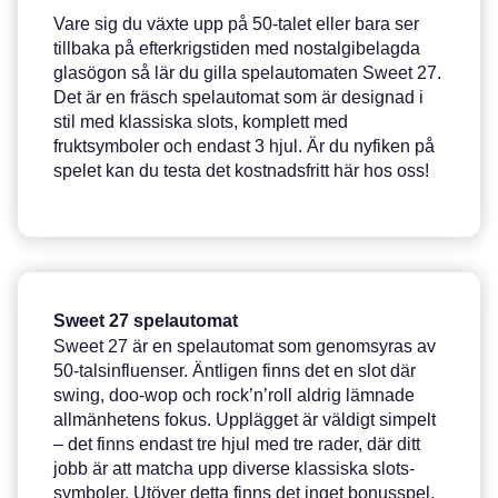
Vare sig du växte upp på 50-talet eller bara ser
tillbaka på efterkrigstiden med nostalgibelagda
glasögon så lär du gilla spelautomaten Sweet 27.
Det är en fräsch spelautomat som är designad i
stil med klassiska slots, komplett med
fruktsymboler och endast 3 hjul. Är du nyfiken på
spelet kan du testa det kostnadsfritt här hos oss!
Sweet 27 spelautomat
Sweet 27 är en spelautomat som genomsyras av
50-talsinfluenser. Äntligen finns det en slot där
swing, doo-wop och rock’n’roll aldrig lämnade
allmänhetens fokus. Upplägget är väldigt simpelt
– det finns endast tre hjul med tre rader, där ditt
jobb är att matcha upp diverse klassiska slots-
symboler. Utöver detta finns det inget bonusspel,