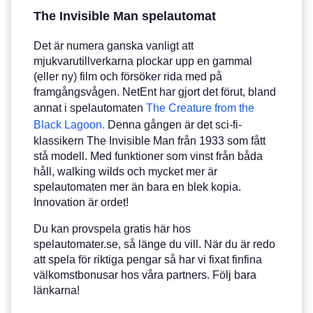
The Invisible Man spelautomat
Det är numera ganska vanligt att
mjukvarutillverkarna plockar upp en gammal
(eller ny) film och försöker rida med på
framgångsvågen. NetEnt har gjort det förut, bland
annat i spelautomaten
The Creature from the
Black Lagoon.
Denna gången är det sci-fi-
klassikern The Invisible Man från 1933 som fått
stå modell. Med funktioner som vinst från båda
håll, walking wilds och mycket mer är
spelautomaten mer än bara en blek kopia.
Innovation är ordet!
Du kan provspela gratis här hos
spelautomater.se, så länge du vill. När du är redo
att spela för riktiga pengar så har vi fixat finfina
välkomstbonusar hos våra partners. Följ bara
länkarna!