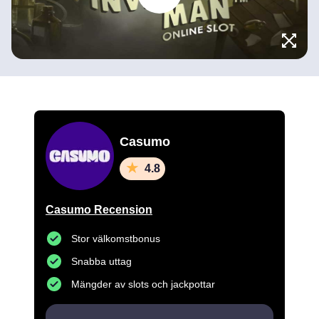
Casumo
4.8
Casumo Recension
Stor välkomstbonus
Snabba uttag
Mängder av slots och jackpottar