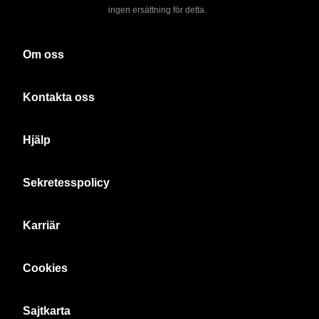
ingen ersättning för detta.
Om oss
Kontakta oss
Hjälp
Sekretesspolicy
Karriär
Cookies
Sajtkarta