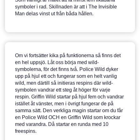
symboler i rad. Skillnaden är att i The Invisible
Man delas vinst ut från båda hållen.
Om vi fortsätter kika på funktionerna så finns det
en hel uppsjö. Låt oss börja med wild-
symbolerna, för det finns två. Police Wild dyker
upp på hjul ett och fungerar som en helt vanlig
wild, men därtill så initieras respins där wild-
symbolen vandrar ett steg åt höger för varje
respin. Griffin Wild startar på hjul fem och vandrar
istället åt vänster, men i övrigt fungerar de på
samma sätt. Den verkliga magin startar om du får
en Police Wild OCH en Griffin Wild som krockar
med varandra. Då startar en runda med 10
freespins.