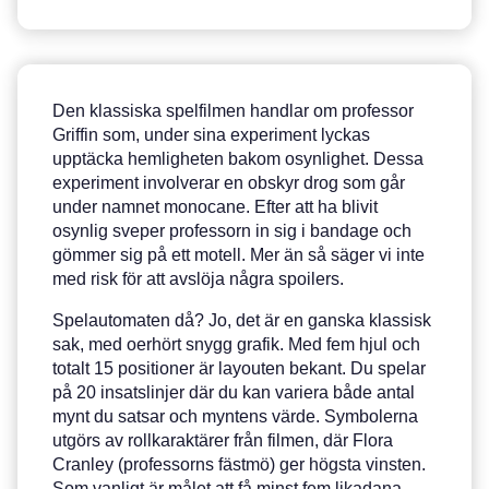
Den klassiska spelfilmen handlar om professor
Griffin som, under sina experiment lyckas
upptäcka hemligheten bakom osynlighet. Dessa
experiment involverar en obskyr drog som går
under namnet monocane. Efter att ha blivit
osynlig sveper professorn in sig i bandage och
gömmer sig på ett motell. Mer än så säger vi inte
med risk för att avslöja några spoilers.
Spelautomaten då? Jo, det är en ganska klassisk
sak, med oerhört snygg grafik. Med fem hjul och
totalt 15 positioner är layouten bekant. Du spelar
på 20 insatslinjer där du kan variera både antal
mynt du satsar och myntens värde. Symbolerna
utgörs av rollkaraktärer från filmen, där Flora
Cranley (professorns fästmö) ger högsta vinsten.
Som vanligt är målet att få minst fem likadana