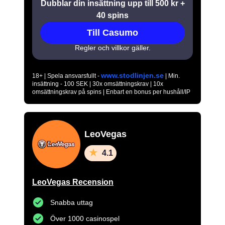
Dubblar din insättning upp till 500 kr +
40 spins
Till Casumo
Regler och villkor gäller.
www.stodlinjen.se
18+ | Spela ansvarsfullt -
| Min.
insättning - 100 SEK | 30x omsättningskrav | 10x
omsättningskrav på spins | Enbart en bonus per hushåll/IP
LeoVegas
4.1
LeoVegas Recension
Snabba uttag
Över 1000 casinospel