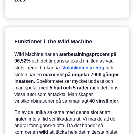
Funktioner i The Wild Machine
Wild Machine har en
återbetalningsprocent på
96,52%
och det är ganska exakt i mitten av vad
slots i regel brukar ha.
Volatiliteten är hög
och
sloten har en
maxvinst på ungefär 7000 gånger
insatsen
. Spelformatet ser mycket udda ut och
man spelar med
5 hjul och 5 rader
men det finns
vissa rutor som är täckta. Man skapar
vinstkombinationer på sammanlagt
40 vinstlinjer
.
En av de unika sakerna med denna slot är att
hjulen inte alltid ser likadana ut. Vi märkte att de
ändrar form ganska ofta. Då det händer så
kommer en
wild
att täcka hela det mittersta hjulet