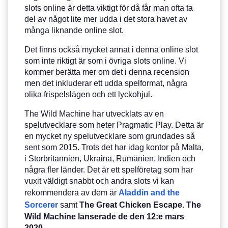
slots online är detta viktigt för då får man ofta ta
del av något lite mer udda i det stora havet av
många liknande online slot.
Det finns också mycket annat i denna online slot
som inte riktigt är som i övriga slots online. Vi
kommer berätta mer om det i denna recension
men det inkluderar ett udda spelformat, några
olika frispelslägen och ett lyckohjul.
The Wild Machine har utvecklats av en
spelutvecklare som heter Pragmatic Play. Detta är
en mycket ny spelutvecklare som grundades så
sent som 2015. Trots det har idag kontor på Malta,
i Storbritannien, Ukraina, Rumänien, Indien och
några fler länder. Det är ett spelföretag som har
vuxit väldigt snabbt och andra slots vi kan
rekommendera av dem är
Aladdin and the
Sorcerer
samt
The Great Chicken Escape. The
Wild Machine lanserade de den 12:e mars
2020
.