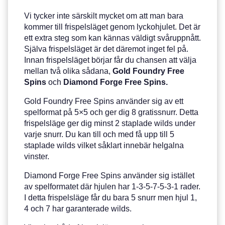
Vi tycker inte särskilt mycket om att man bara
kommer till frispelsläget genom lyckohjulet. Det är
ett extra steg som kan kännas väldigt svåruppnått.
Själva frispelsläget är det däremot inget fel på.
Innan frispelsläget börjar får du chansen att välja
mellan två olika sådana,
Gold Foundry Free
Spins
och
Diamond Forge Free Spins.
Gold Foundry Free Spins använder sig av ett
spelformat på 5×5 och ger dig 8 gratissnurr. Detta
frispelsläge ger dig minst 2 staplade wilds under
varje snurr. Du kan till och med få upp till 5
staplade wilds vilket såklart innebär helgalna
vinster.
Diamond Forge Free Spins använder sig istället
av spelformatet där hjulen har 1-3-5-7-5-3-1 rader.
I detta frispelsläge får du bara 5 snurr men hjul 1,
4 och 7 har garanterade wilds.