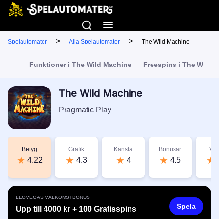
>
>
Spelautomater
Alla Spelautomater
The Wild Machine
Funktioner i The Wild Machine
Freespins i The Wild 
The Wild Machine
Pragmatic Play
Betyg
Grafik
Känsla
Bonusar
Vär
4.22
4.3
4
4.5
LEOVEGAS VÄLKOMSTBONUS
Spela
Upp till 4000 kr + 100 Gratisspins