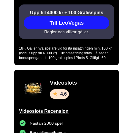
Upp till 4000 kr + 100 Gratisspins
Till LeoVegas
Regler och villkor gäller.
18+. Gäller nya spelare vid första insättningen min. 100 kr
(bonus upp till 4 000 kr). 10x omsättningskrav. Få sedan
bonuspengar och 100 gratisspins i Pirots 5. Giltigt i 60
dagar. Regler & villkor gäller. Regler & villkor gäller.
www.stodlinjen.se
www.spelpaus.se
-
. Spela
ansvarsfullt.
Videoslots
4.6
Videoslots Recension
Nästan 2000 spel
Bra välkomstbonus