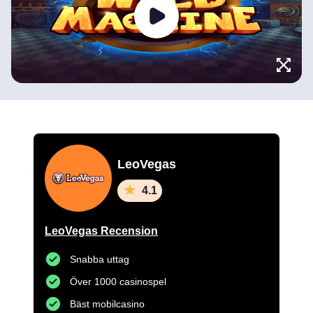
LeoVegas
4.1
LeoVegas Recension
Snabba uttag
Över 1000 casinospel
Bäst mobilcasino