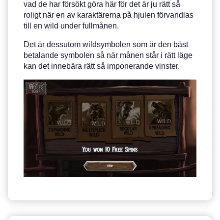
vad de har försökt göra här för det är ju rätt så
roligt när en av karaktärerna på hjulen förvandlas
till en wild under fullmånen.
Det är dessutom wildsymbolen som är den bäst
betalande symbolen så när månen står i rätt läge
kan det innebära rätt så imponerande vinster.