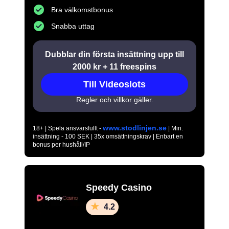
Bra välkomstbonus
Snabba uttag
Dubblar din första insättning upp till
2000 kr + 11 freespins
Till Videoslots
Regler och villkor gäller.
www.stodlinjen.se
18+ | Spela ansvarsfullt -
| Min.
insättning - 100 SEK | 35x omsättningskrav | Enbart en
bonus per hushåll/IP
Speedy Casino
4.2