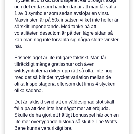
mycket att önska. Bonusspelet var otroligt tråkigt
och det enda som händer där är att man får välja
1 av 3 symboler som sedan avslöjar en vinst.
Maxvinsten är på 50x insatsen vilket inte heller är
särskilt imponerande. Med tanke på att
volatiliteten dessutom är på den lägre sidan så
kan man nog inte förvänta sig några större vinster
här.
Frispelsläget är lite roligare faktiskt. Man får
tillräckligt många gratissnurr och även
wildsymbolerna dyker upp rätt så ofta. Inte nog
med det så blir det mycket variation mellan de
olika frispelslägena eftersom det finns 4 stycken
olika sådana.
Det är faktiskt synd att en väldesignad slot skall
falla på att den inte har något mer att erbjuda.
Skulle de ha gjort ett häftigt bonusspel här och en
lite mer övertygande historia så skulle The Wolfs
Bane kunna vara riktigt bra.