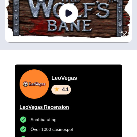
LeoVegas
4.1
LeoVegas Recension
Snabba uttag
Över 1000 casinospel