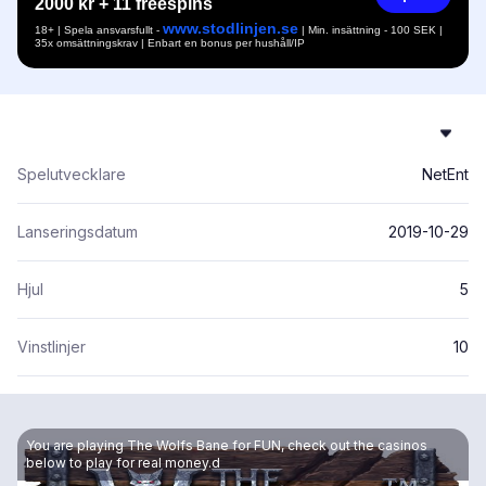
2000 kr + 11 freespins
www.stodlinjen.se
18+ | Spela ansvarsfullt -
| Min. insättning - 100 SEK |
35x omsättningskrav | Enbart en bonus per hushåll/IP
Spelutvecklare
NetEnt
Lanseringsdatum
2019-10-29
Hjul
5
Vinstlinjer
10
You are playing The Wolfs Bane for FUN, check out the casinos
below to play for real money.d