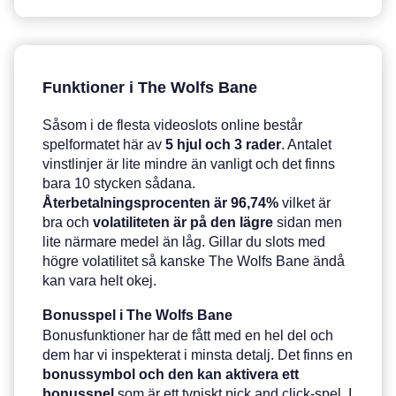
Funktioner i The Wolfs Bane
Såsom i de flesta videoslots online består
spelformatet här av
5 hjul och 3 rader
. Antalet
vinstlinjer är lite mindre än vanligt och det finns
bara 10 stycken sådana.
Återbetalningsprocenten är 96,74%
vilket är
bra och
volatiliteten är på den lägre
sidan men
lite närmare medel än låg. Gillar du slots med
högre volatilitet så kanske The Wolfs Bane ändå
kan vara helt okej.
Bonusspel i The Wolfs Bane
Bonusfunktioner har de fått med en hel del och
dem har vi inspekterat i minsta detalj. Det finns en
bonussymbol och den kan aktivera ett
bonusspel
som är ett typiskt pick and click-spel. I