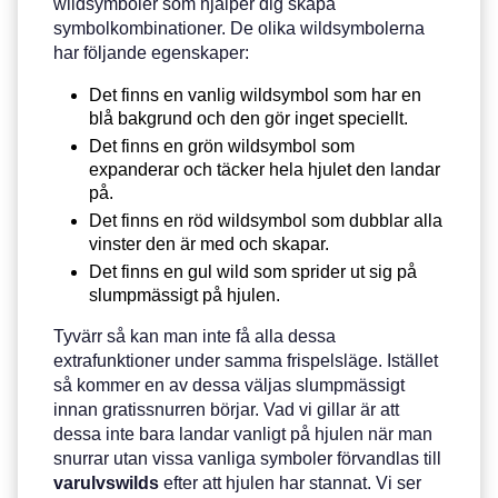
wildsymboler som hjälper dig skapa
symbolkombinationer. De olika wildsymbolerna
har följande egenskaper:
Det finns en vanlig wildsymbol som har en
blå bakgrund och den gör inget speciellt.
Det finns en grön wildsymbol som
expanderar och täcker hela hjulet den landar
på.
Det finns en röd wildsymbol som dubblar alla
vinster den är med och skapar.
Det finns en gul wild som sprider ut sig på
slumpmässigt på hjulen.
Tyvärr så kan man inte få alla dessa
extrafunktioner under samma frispelsläge. Istället
så kommer en av dessa väljas slumpmässigt
innan gratissnurren börjar. Vad vi gillar är att
dessa inte bara landar vanligt på hjulen när man
snurrar utan vissa vanliga symboler förvandlas till
varulvswilds
efter att hjulen har stannat. Vi ser