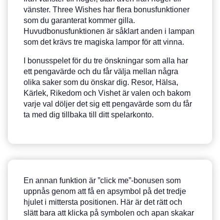
vänster. Three Wishes har flera bonusfunktioner
som du garanterat kommer gilla.
Huvudbonusfunktionen är såklart anden i lampan
som det krävs tre magiska lampor för att vinna.
I bonusspelet för du tre önskningar som alla har
ett pengavärde och du får välja mellan några
olika saker som du önskar dig. Resor, Hälsa,
Kärlek, Rikedom och Vishet är valen och bakom
varje val döljer det sig ett pengavärde som du får
ta med dig tillbaka till ditt spelarkonto.
En annan funktion är ”click me”-bonusen som
uppnås genom att få en apsymbol på det tredje
hjulet i mittersta positionen. Här är det rätt och
slätt bara att klicka på symbolen och apan skakar