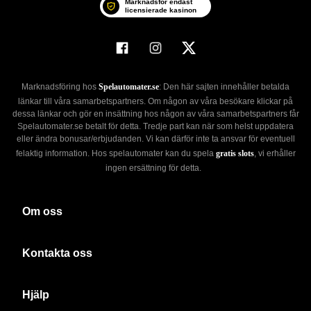
Marknadsför endast
licensierade kasinon
Marknadsföring hos
Spelautomater.se
: Den här sajten innehåller betalda
länkar till våra samarbetspartners. Om någon av våra besökare klickar på
dessa länkar och gör en insättning hos någon av våra samarbetspartners får
Spelautomater.se betalt för detta. Tredje part kan när som helst uppdatera
eller ändra bonusar/erbjudanden. Vi kan därför inte ta ansvar för eventuell
felaktig information. Hos spelautomater kan du spela
gratis slots
, vi erhåller
ingen ersättning för detta.
Om oss
Kontakta oss
Hjälp