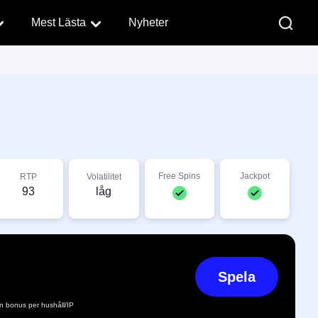
Mest Lästa
Nyheter
Free Spins
Jackpot
RTP
Volatilitet
93
låg
Spela
en bonus per hushåll/IP