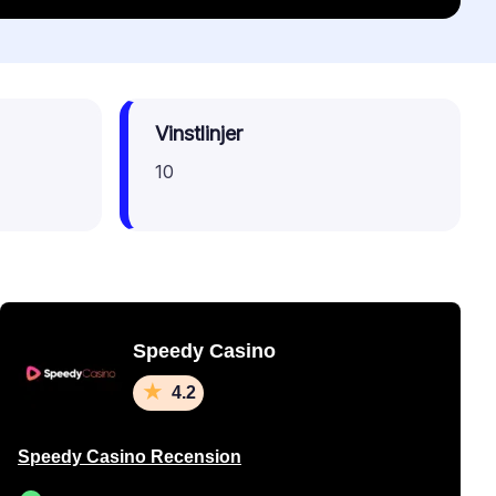
Vinstlinjer
10
Speedy Casino
4.2
Speedy Casino Recension