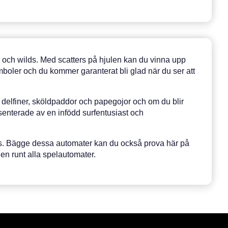
s och wilds. Med scatters på hjulen kan du vinna upp
ymboler och du kommer garanterat bli glad när du ser att
å delfiner, sköldpaddor och papegojor och om du blir
senterade av en infödd surfentusiast och
s. Bägge dessa automater kan du också prova här på
den runt alla spelautomater.