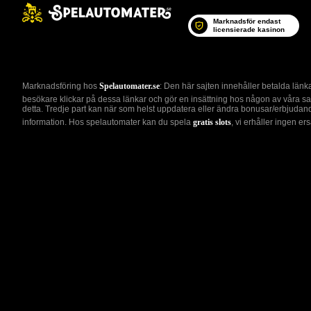
Marknadsför endast
licensierade kasinon
Marknadsföring hos
Spelautomater.se
: Den här sajten innehåller betalda länk
besökare klickar på dessa länkar och gör en insättning hos någon av våra sa
detta. Tredje part kan när som helst uppdatera eller ändra bonusar/erbjudanden
information. Hos spelautomater kan du spela
gratis slots
, vi erhåller ingen er