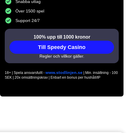
Snabba uttag
Över 1500 spel
Support 24/7
100% upp till 1000 kronor
Till Speedy Casino
Regler och villkor gäller.
www.stodlinjen.se
18+ | Spela ansvarsfullt -
| Min. insättning - 100
SEK | 20x omsättningskrav | Enbart en bonus per hushåll/IP