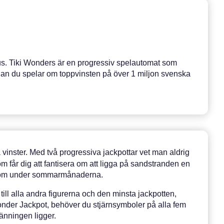
us. Tiki Wonders är en progressiv spelautomat som
an du spelar om toppvinsten på över 1 miljon svenska
vinster. Med två progressiva jackpottar vet man aldrig
m får dig att fantisera om att ligga på sandstranden en
r om under sommarmånaderna.
ill alla andra figurerna och den minsta jackpotten,
Wonder Jackpot, behöver du stjärnsymboler på alla fem
pänningen ligger.