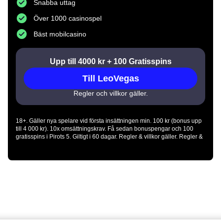
Snabba uttag
Över 1000 casinospel
Bäst mobilcasino
Upp till 4000 kr + 100 Gratisspins
Till LeoVegas
Regler och villkor gäller.
18+. Gäller nya spelare vid första insättningen min. 100 kr (bonus upp
till 4 000 kr). 10x omsättningskrav. Få sedan bonuspengar och 100
gratisspins i Pirots 5. Giltigt i 60 dagar. Regler & villkor gäller. Regler &
www.stodlinjen.se
www.spelpaus.se
villkor gäller.
-
. Spela
ansvarsfullt.