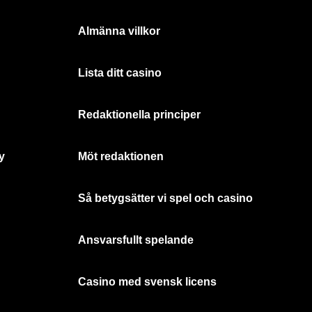
Almänna villkor
Lista ditt casino
Redaktionella principer
y
Möt redaktionen
Så betygsätter vi spel och casino
Ansvarsfullt spelande
Casino med svensk licens