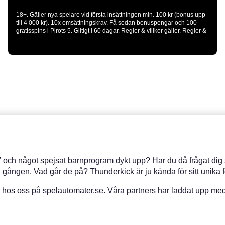
18+. Gäller nya spelare vid första insättningen min. 100 kr (bonus upp
till 4 000 kr). 10x omsättningskrav. Få sedan bonuspengar och 100
gratisspins i Pirots 5. Giltigt i 60 dagar. Regler & villkor gäller. Regler &
www.stodlinjen.se
www.spelpaus.se
villkor gäller.
-
. Spela
ansvarsfullt.
 TV och något spejsat barnprogram dykt upp? Har du då frågat dig
 gången. Vad går de på? Thunderkick är ju kända för sitt unika 
ll hos oss på spelautomater.se. Våra partners har laddat upp med