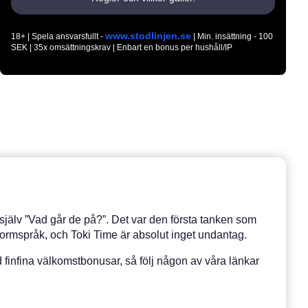
www.stodlinjen.se
18+ | Spela ansvarsfullt -
| Min. insättning - 100
SEK | 35x omsättningskrav | Enbart en bonus per hushåll/IP
 själv ”Vad går de på?”. Det var den första tanken som
formspråk, och Toki Time är absolut inget undantag.
 finfina välkomstbonusar, så följ någon av våra länkar