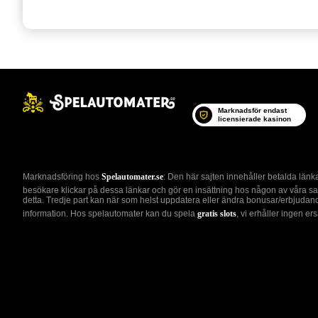
Marknadsför endast
licensierade kasinon
Marknadsföring hos
Spelautomater.se
: Den här sajten innehåller betalda länk
besökare klickar på dessa länkar och gör en insättning hos någon av våra sa
detta. Tredje part kan när som helst uppdatera eller ändra bonusar/erbjudanden
information. Hos spelautomater kan du spela
gratis slots
, vi erhåller ingen er