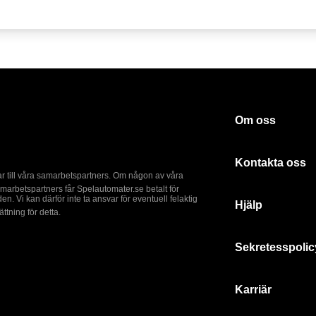
Om oss
Kontakta oss
ar till våra samarbetspartners. Om någon av våra
marbetspartners får Spelautomater.se betalt för
. Vi kan därför inte ta ansvar för eventuell felaktig
Hjälp
sättning för detta.
Sekretesspolic
Karriär