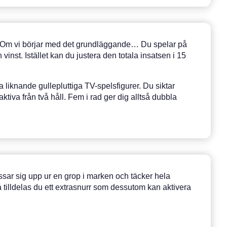
ot. Om vi börjar med det grundläggande… Du spelar på
n vinst. Istället kan du justera den totala insatsen i 15
 liknande gullepluttiga TV-spelsfigurer. Du siktar
aktiva från två håll. Fem i rad ger dig alltså dubbla
essar sig upp ur en grop i marken och täcker hela
 tilldelas du ett extrasnurr som dessutom kan aktivera