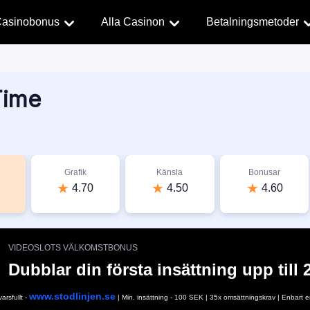
asinobonus
Alla Casinon
Betalningsmetoder
Time
Grafik
Känsla
Bonusar
4.70
4.50
4.60
VIDEOSLOTS VÄLKOMSTBONUS
Dubblar din första insättning upp till 
www.stodlinjen.se
arsfullt -
| Min. insättning - 100 SEK | 35x omsättningskrav | Enbart 