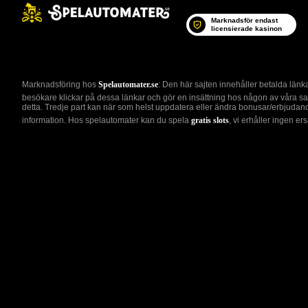
Marknadsför endast
licensierade kasinon
Marknadsföring hos
Spelautomater.se
: Den här sajten innehåller betalda länk
besökare klickar på dessa länkar och gör en insättning hos någon av våra sa
detta. Tredje part kan när som helst uppdatera eller ändra bonusar/erbjudanden
information. Hos spelautomater kan du spela
gratis slots
, vi erhåller ingen er