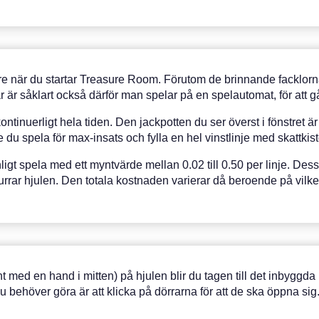
mare när du startar Treasure Room. Förutom de brinnande facklo
 är såklart också därför man spelar på en spelautomat, för att gå
tinuerligt hela tiden. Den jackpotten du ser överst i fönstret ä
 du spela för max-insats och fylla en hel vinstlinje med skattkist
igt spela med ett myntvärde mellan 0.02 till 0.50 per linje. Dess
rrar hjulen. Den totala kostnaden varierar då beroende på vilken
t med en hand i mitten) på hjulen blir du tagen till det inbyggd
lt du behöver göra är att klicka på dörrarna för att de ska öppna s