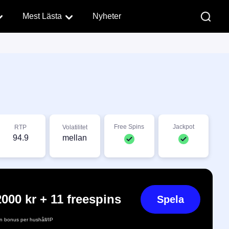
Mest Lästa
Nyheter
Free Spins
Jackpot
RTP
Volatilitet
94.9
mellan
2000 kr + 11 freespins
Spela
en bonus per hushåll/IP