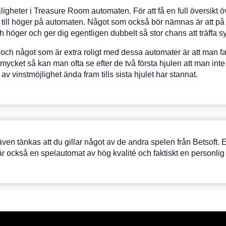
igheter i Treasure Room automaten. För att få en full översikt ö
pe till höger på automaten. Något som också bör nämnas är att p
och höger och ger dig egentligen dubbelt så stor chans att träffa 
or och något som är extra roligt med dessa automater är att man f
ycket så kan man ofta se efter de två första hjulen att man int
v vinstmöjlighet ända fram tills sista hjulet har stannat.
även tänkas att du gillar något av de andra spelen från Betsoft
är också en spelautomat av hög kvalité och faktiskt en personlig 