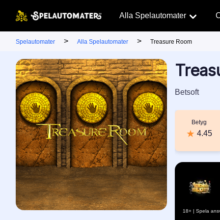
Alla Spelautomater
C
>
>
Spelautomater
Alla Spelautomater
Treasure Room
Treas
Betsoft
Betyg
4.45
18+ | Spela ansv