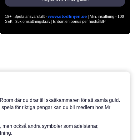
www.stodlinjen.se
18+ | Spela ansvarsfullt -
| Min. insättning - 100
SEK | 35x omsättningskrav | Enbart en bonus per hushåll/IP
oom där du drar till skattkammaren för att samla guld.
 spela för riktiga pengar kan du bli medlem hos Mr
uld, men också andra symboler som ädelstenar,
lning.