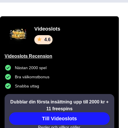
Videoslots
4.6
Videoslots Recension
Nästan 2000 spel
Bra välkomstbonus
Snabba uttag
Dubblar din första insättning upp till 2000 kr +
11 freespins
Till Videoslots
Regler och villkor gäller.