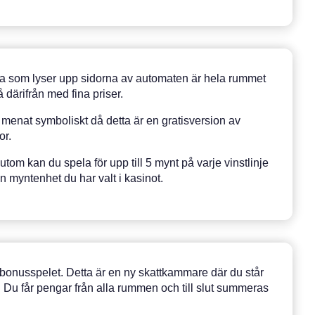
rna som lyser upp sidorna av automaten är hela rummet
 därifrån med fina priser.
r menat symboliskt då detta är en gratisversion av
or.
utom kan du spela för upp till 5 mynt på varje vinstlinje
 myntenhet du har valt i kasinot.
a bonusspelet. Detta är en ny skattkammare där du står
ig. Du får pengar från alla rummen och till slut summeras