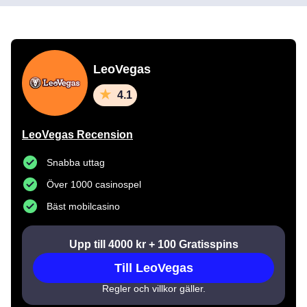
LeoVegas
4.1
LeoVegas Recension
Snabba uttag
Över 1000 casinospel
Bäst mobilcasino
Upp till 4000 kr + 100 Gratisspins
Till LeoVegas
Regler och villkor gäller.