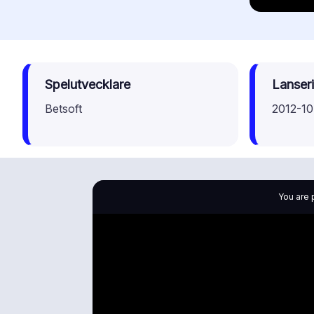
Spelutvecklare
Lanser
Betsoft
2012-1
You are 