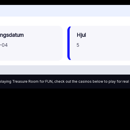
ingsdatum
Hjul
0-04
5
playing Treasure Room for FUN, check out the casinos below to play for rea