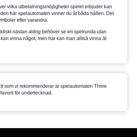
ver vilka utbetalningsmöjligheter spelet erbjuder kan
å den här spelautomaten vinner du åt båda hållen. Det
symboler efter varandra.
aktiskt nästan aldrig behöver se en spelrunda utan
e kan vinna något, men här kan man alltså vinna åt
. Ett som vi rekommenderar är spelautomaten Three
favorit för undertecknad.